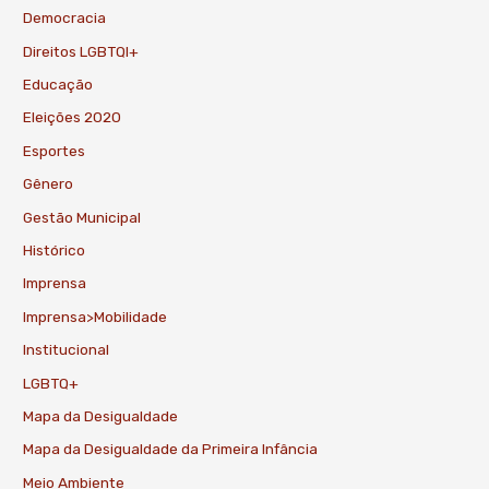
Democracia
Direitos LGBTQI+
Educação
Eleições 2020
Esportes
Gênero
Gestão Municipal
Histórico
Imprensa
Imprensa>Mobilidade
Institucional
LGBTQ+
Mapa da Desigualdade
Mapa da Desigualdade da Primeira Infância
Meio Ambiente