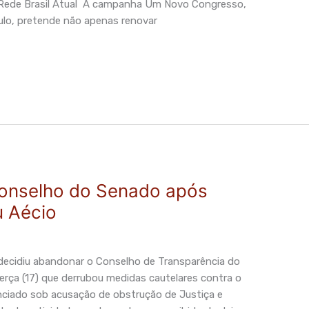
– Rede Brasil Atual A campanha Um Novo Congresso,
aulo, pretende não apenas renovar
 conselho do Senado após
u Aécio
ecidiu abandonar o Conselho de Transparência do
rça (17) que derrubou medidas cautelares contra o
ciado sob acusação de obstrução de Justiça e