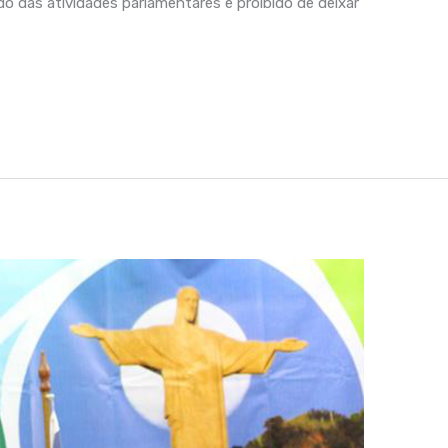
o das atividades parlamentares e proibido de deixar