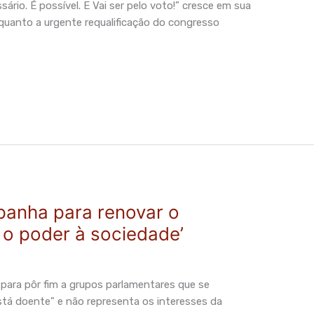
io. É possível. E Vai ser pelo voto!” cresce em sua
quanto a urgente requalificação do congresso
anha para renovar o
 o poder à sociedade’
s para pôr fim a grupos parlamentares que se
stá doente" e não representa os interesses da