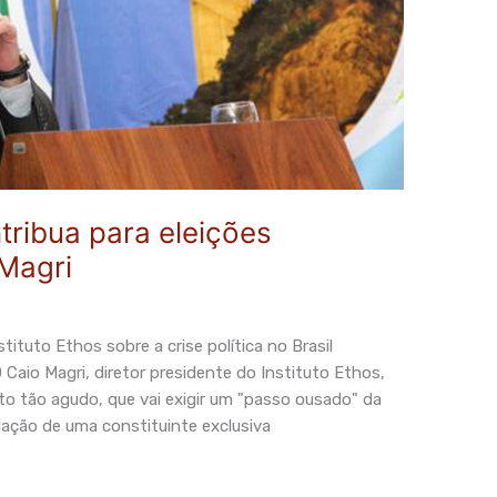
ribua para eleições
 Magri
tituto Ethos sobre a crise política no Brasil
o Magri, diretor presidente do Instituto Ethos,
nto tão agudo, que vai exigir um "passo ousado" da
alação de uma constituinte exclusiva