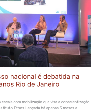
so nacional é debatida na
anos Rio de Janeiro
scala com mobilização que visa a conscientização
nstituto Ethos Lançada há apenas 3 meses a