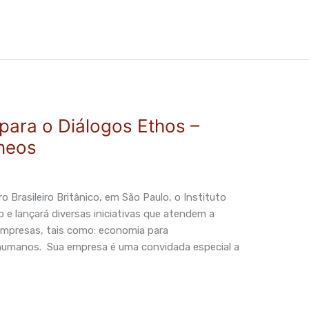
 para o Diálogos Ethos –
neos
 Brasileiro Britânico, em São Paulo, o Instituto
o e lançará diversas iniciativas que atendem a
empresas, tais como: economia para
s humanos. Sua empresa é uma convidada especial a