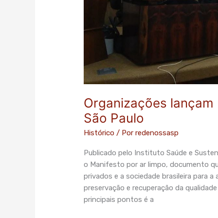
Organizações lançam 
São Paulo
Histórico
/ Por
redenossasp
Publicado pelo Instituto Saúde e Susten
o Manifesto por ar limpo, documento qu
privados e a sociedade brasileira para 
preservação e recuperação da qualidade
principais pontos é a