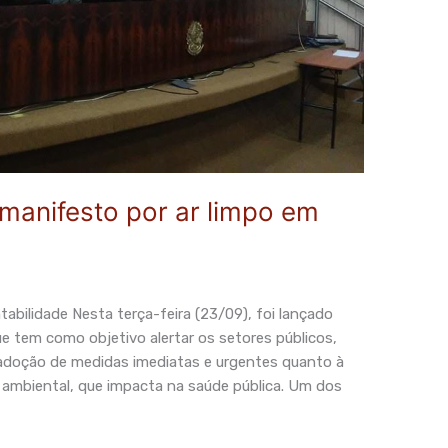
manifesto por ar limpo em
tabilidade Nesta terça-feira (23/09), foi lançado
e tem como objetivo alertar os setores públicos,
a adoção de medidas imediatas e urgentes quanto à
 ambiental, que impacta na saúde pública. Um dos