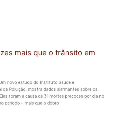
zes mais que o trânsito em
 Um novo estudo do Instituto Saúde e
al da Poluição, mostra dados alarmantes sobre os
les foram a causa de 31 mortes precoces por dia no
no período – mais que o dobro