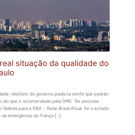
real situação da qualidade do
aulo
ade, relatório do governo paulista omite que padrão
do do que o recomendado pela OMS. "As pessoas
o Velleda para a RBA – Rede Brasil Atual Se o estado
 de emergência da França […]