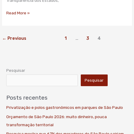
Transparência dos Estados,
Read More »
←
Previous
1
…
3
4
Pesquisar
Pesquisar
Posts recentes
Privatização e polos gastronômicos em parques de São Paulo
Orçamento de São Paulo 2026: muito dinheiro, pouca
transformação territorial
Pesquisa mostra que 67% dos moradores de São Paulo sairiam