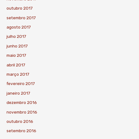
outubro 2017
setembro 2017
agosto 2017
julho 2017
junho 2017
maio 2017
abril 2017
março 2017
fevereiro 2017
janeiro 2017
dezembro 2016
novembro 2016
outubro 2016
setembro 2016