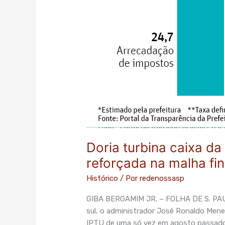
Doria turbina caixa da
reforçada na malha fi
Histórico
/ Por
redenossasp
GIBA BERGAMIM JR. – FOLHA DE S. PAUL
sul, o administrador José Ronaldo Mene
IPTU de uma só vez em agosto passado