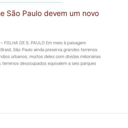
 de São Paulo devem um novo
– FOLHA DE S. PAULO Em meio à paisagem
Brasil, São Paulo ainda preserva grandes terrenos
dios urbanos, muitos deles com dívidas milionárias
 terrenos desocupados equivalem a seis parques