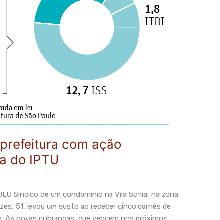
 prefeitura com ação
na do IPTU
O Síndico de um condomínio na Vila Sônia, na zona
zes, 51, levou um susto ao receber cinco carnês de
. As novas cobranças, que vencem nos próximos