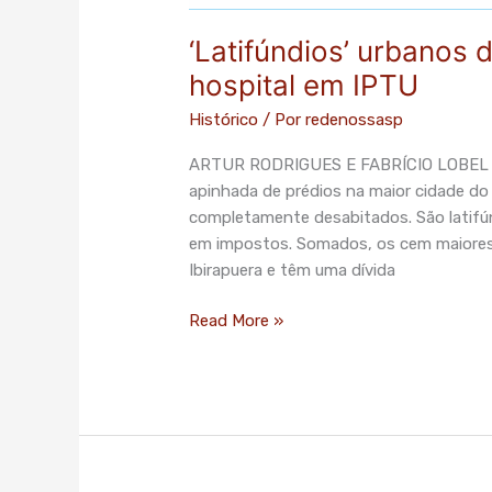
‘Latifúndios’ urbanos
hospital em IPTU
Histórico
/ Por
redenossasp
ARTUR RODRIGUES E FABRÍCIO LOBEL 
apinhada de prédios na maior cidade do 
completamente desabitados. São latifún
em impostos. Somados, os cem maiores
Ibirapuera e têm uma dívida
Read More »