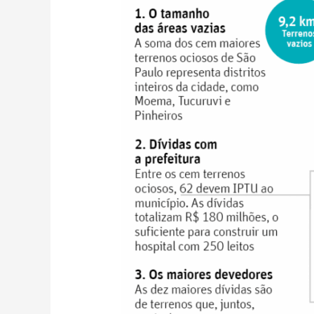
devem
um
novo
hospital
em
IPTU