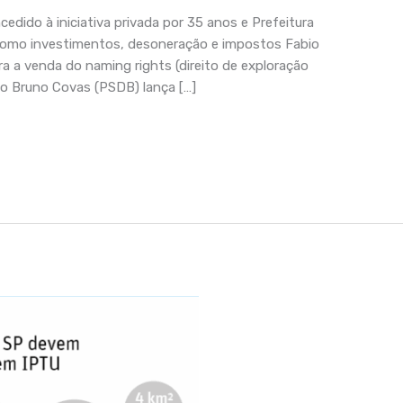
edido à iniciativa privada por 35 anos e Prefeitura
como investimentos, desoneração e impostos Fabio
ra a venda do naming rights (direito de exploração
to Bruno Covas (PSDB) lança […]