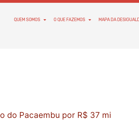
QUEM SOMOS
O QUE FAZEMOS
MAPA DA DESIGUAL
o do Pacaembu por R$ 37 mi