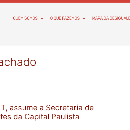
QUEM SOMOS
O QUE FAZEMOS
MAPA DA DESIGUAL
Machado
T, assume a Secretaria de
es da Capital Paulista