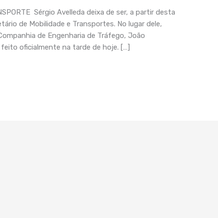
RTE Sérgio Avelleda deixa de ser, a partir desta
etário de Mobilidade e Transportes. No lugar dele,
 Companhia de Engenharia de Tráfego, João
eito oficialmente na tarde de hoje. […]