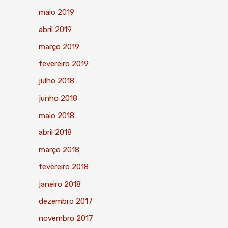
maio 2019
abril 2019
março 2019
fevereiro 2019
julho 2018
junho 2018
maio 2018
abril 2018
março 2018
fevereiro 2018
janeiro 2018
dezembro 2017
novembro 2017