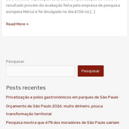
melhor
resultado provém da avaliação feita pela empresa de pesquisa
reputação
europeia Merco e foi divulgado no dia 4/06 no […]
do
Brasil
Read More »
Pesquisar
Pesquisar
Posts recentes
Privatização e polos gastronômicos em parques de São Paulo
Orçamento de São Paulo 2026: muito dinheiro, pouca
transformação territorial
Pesquisa mostra que 67% dos moradores de São Paulo sairiam