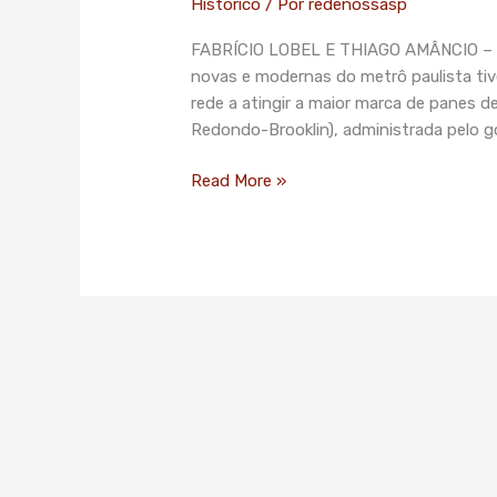
Histórico
/ Por
redenossasp
FABRÍCIO LOBEL E THIAGO AMÂNCIO – F
novas e modernas do metrô paulista tiv
rede a atingir a maior marca de panes d
Redondo-Brooklin), administrada pelo go
Read More »