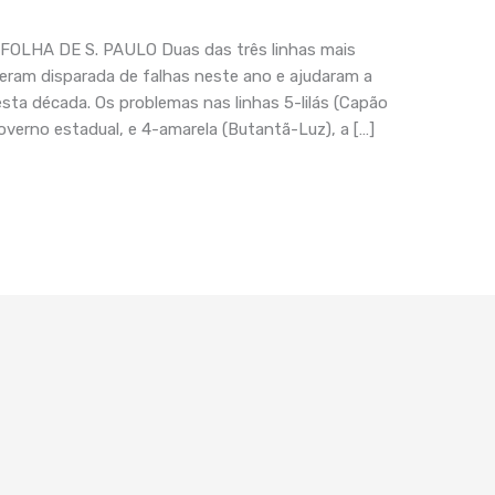
OLHA DE S. PAULO Duas das três linhas mais
eram disparada de falhas neste ano e ajudaram a
esta década. Os problemas nas linhas 5-lilás (Capão
verno estadual, e 4-amarela (Butantã-Luz), a […]