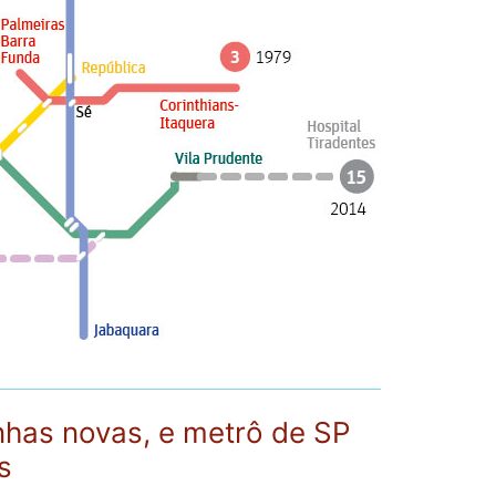
nhas novas, e metrô de SP
s