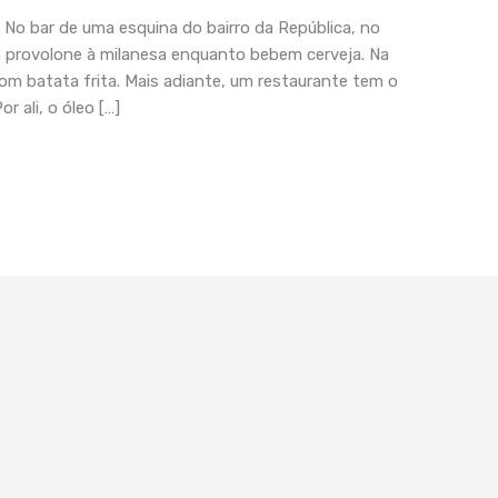
 bar de uma esquina do bairro da República, no
 provolone à milanesa enquanto bebem cerveja. Na
m batata frita. Mais adiante, um restaurante tem o
 ali, o óleo […]