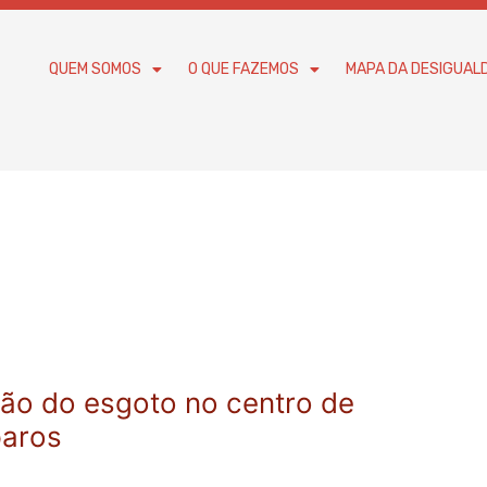
QUEM SOMOS
O QUE FAZEMOS
MAPA DA DESIGUAL
lão do esgoto no centro de
paros