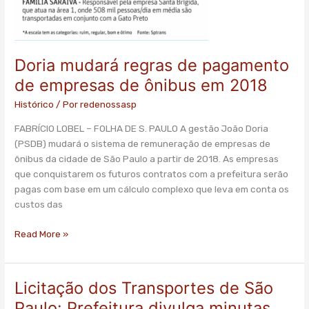
Doria mudará regras de pagamento
de empresas de ônibus em 2018
Histórico
/ Por
redenossasp
FABRÍCIO LOBEL – FOLHA DE S. PAULO A gestão João Doria
(PSDB) mudará o sistema de remuneração de empresas de
ônibus da cidade de São Paulo a partir de 2018. As empresas
que conquistarem os futuros contratos com a prefeitura serão
pagas com base em um cálculo complexo que leva em conta os
custos das
Read More »
Licitação dos Transportes de São
Licitação
dos
Paulo: Prefeitura divulga minutas