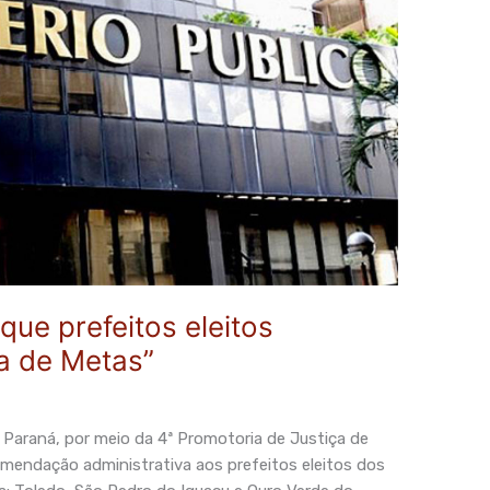
ue prefeitos eleitos
a de Metas”
 Paraná, por meio da 4ª Promotoria de Justiça de
mendação administrativa aos prefeitos eleitos dos