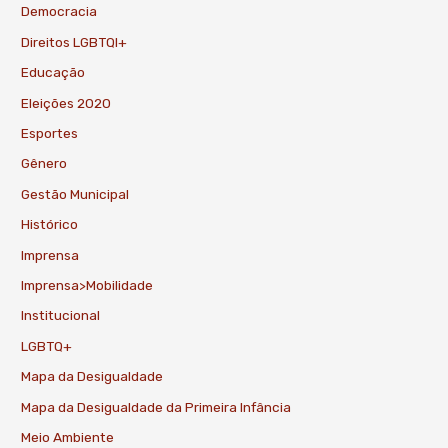
Democracia
Direitos LGBTQI+
Educação
Eleições 2020
Esportes
Gênero
Gestão Municipal
Histórico
Imprensa
Imprensa>Mobilidade
Institucional
LGBTQ+
Mapa da Desigualdade
Mapa da Desigualdade da Primeira Infância
Meio Ambiente