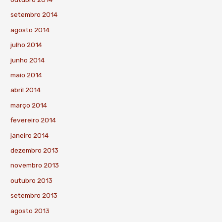
setembro 2014
agosto 2014
julho 2014
junho 2014
maio 2014
abril 2014
março 2014
fevereiro 2014
janeiro 2014
dezembro 2013
novembro 2013
outubro 2013
setembro 2013
agosto 2013