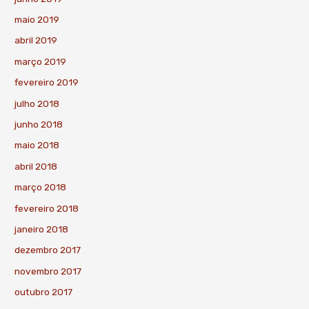
maio 2019
abril 2019
março 2019
fevereiro 2019
julho 2018
junho 2018
maio 2018
abril 2018
março 2018
fevereiro 2018
janeiro 2018
dezembro 2017
novembro 2017
outubro 2017