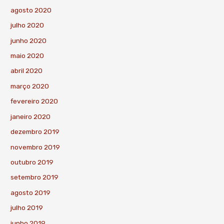
agosto 2020
julho 2020
junho 2020
maio 2020
abril 2020
março 2020
fevereiro 2020
janeiro 2020
dezembro 2019
novembro 2019
outubro 2019
setembro 2019
agosto 2019
julho 2019
junho 2019