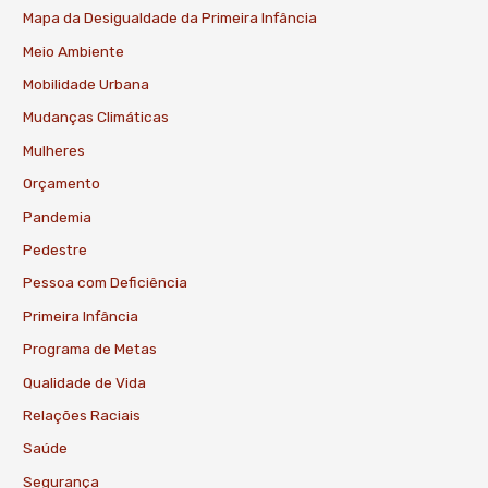
Mapa da Desigualdade da Primeira Infância
Meio Ambiente
Mobilidade Urbana
Mudanças Climáticas
Mulheres
Orçamento
Pandemia
Pedestre
Pessoa com Deficiência
Primeira Infância
Programa de Metas
Qualidade de Vida
Relações Raciais
Saúde
Segurança