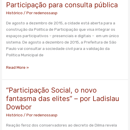
Participação para consulta pública
Histórico
/ Por
redenossasp
De agosto a dezembro de 2015, a cidade está aberta para a
construção da Política de Participação que visa integrar os
espaços participativos – presenciais e digitais – em um único
sistema. De agosto a dezembro de 2015, a Prefeitura de São
Paulo vai consultar a sociedade civil para a validação da
Política Municipal de
Read More »
“Participação Social, o novo
“Participação
Social,
fantasma das elites” – por Ladislau
o
Dowbor
novo
fantasma
Histórico
/ Por
redenossasp
das
Reação feroz dos conservadores ao decreto de Dilma revela
elites”