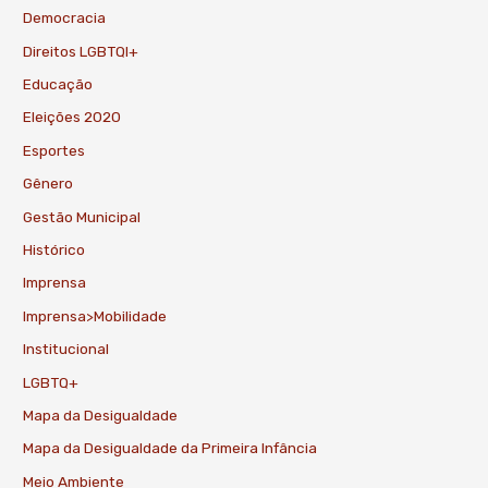
Democracia
Direitos LGBTQI+
Educação
Eleições 2020
Esportes
Gênero
Gestão Municipal
Histórico
Imprensa
Imprensa>Mobilidade
Institucional
LGBTQ+
Mapa da Desigualdade
Mapa da Desigualdade da Primeira Infância
Meio Ambiente