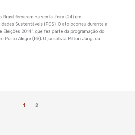
o Brasil firmaram na sexta-feira (24) um
dades Sustentáveis (PCS). O ato ocorreu durante a
e Eleições 2014”, que fez parte da programação do
m Porto Alegre (RS). O jornalista Milton Jung, da
1
2