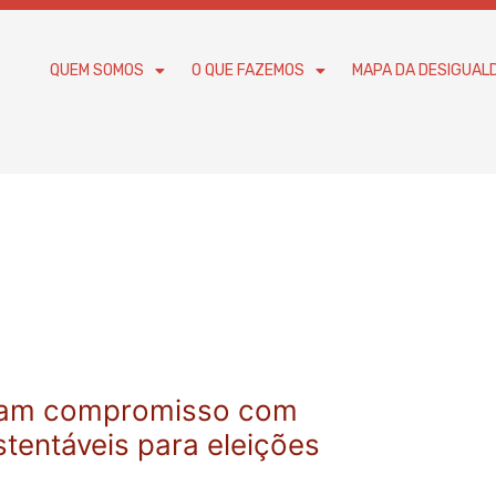
QUEM SOMOS
O QUE FAZEMOS
MAPA DA DESIGUAL
irmam compromisso com
entáveis para eleições