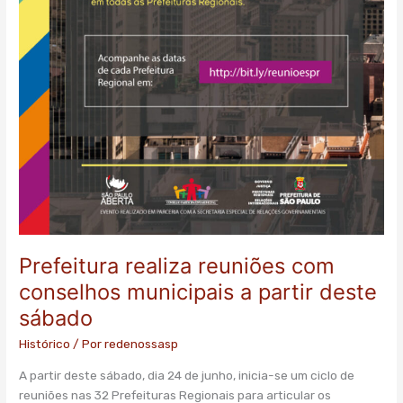
Prefeitura realiza reuniões com
conselhos municipais a partir deste
sábado
Histórico
/ Por
redenossasp
A partir deste sábado, dia 24 de junho, inicia-se um ciclo de
reuniões nas 32 Prefeituras Regionais para articular os