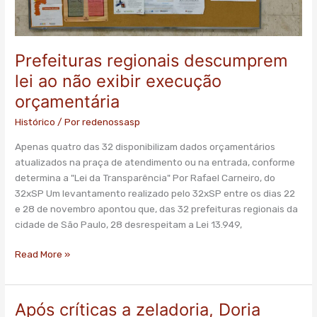
execução
orçamentária
Prefeituras regionais descumprem
lei ao não exibir execução
orçamentária
Histórico
/ Por
redenossasp
Apenas quatro das 32 disponibilizam dados orçamentários
atualizados na praça de atendimento ou na entrada, conforme
determina a "Lei da Transparência" Por Rafael Carneiro, do
32xSP Um levantamento realizado pelo 32xSP entre os dias 22
e 28 de novembro apontou que, das 32 prefeituras regionais da
cidade de São Paulo, 28 desrespeitam a Lei 13.949,
Read More »
Após críticas a zeladoria, Doria
Após