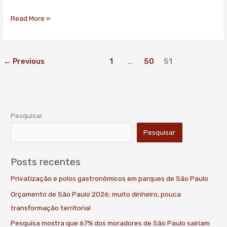
diz
IBGE”
Read More »
–
R7
←
Previous
1
…
50
51
Pesquisar
Pesquisar
Posts recentes
Privatização e polos gastronômicos em parques de São Paulo
Orçamento de São Paulo 2026: muito dinheiro, pouca
transformação territorial
Pesquisa mostra que 67% dos moradores de São Paulo sairiam