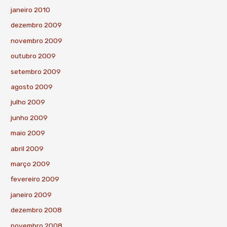
janeiro 2010
dezembro 2009
novembro 2009
outubro 2009
setembro 2009
agosto 2009
julho 2009
junho 2009
maio 2009
abril 2009
março 2009
fevereiro 2009
janeiro 2009
dezembro 2008
novembro 2008