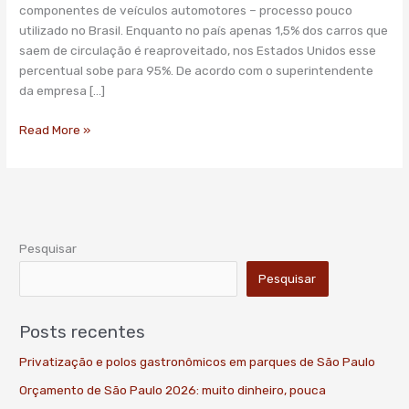
veículos
componentes de veículos automotores – processo pouco
utilizado no Brasil. Enquanto no país apenas 1,5% dos carros que
saem de circulação é reaproveitado, nos Estados Unidos esse
percentual sobe para 95%. De acordo com o superintendente
da empresa […]
Read More »
Pesquisar
Pesquisar
Posts recentes
Privatização e polos gastronômicos em parques de São Paulo
Orçamento de São Paulo 2026: muito dinheiro, pouca