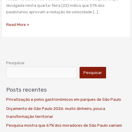
pela
divulgada nesta quarta-feira (22) indica que 51% dos
metade
paulistanos aprovam a redução da velocidade […]
o
risco
Read More »
de
vida
Pesquisar
Pesquisar
Posts recentes
Privatização e polos gastronômicos em parques de São Paulo
Orçamento de São Paulo 2026: muito dinheiro, pouca
transformação territorial
Pesquisa mostra que 67% dos moradores de São Paulo sairiam