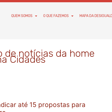
QUEM SOMOS
O QUE FAZEMOS
MAPA DA DESIGUAL
o de notícias da home
ma Cidades
ndicar até 15 propostas para