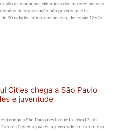
aptação às mudanças climáticas das maiores cidades
stionário da organização não governamental
s de 30 cidades latino-americanas, das quais 12 são
ful Cities chega a São Paulo
es e juventude
vens) chega a São Paulo nesta quinta-feira (7), às
uturo | Cidades jovens: a juventude e o futuro das