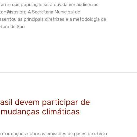
garante que população será ouvida em audiências
rton@isps.org
A Secretaria Municipal de
entou as principais diretrizes e a metodologia de
itura de São
asil devem participar de
 mudanças climáticas
nformações sobre as emissões de gases de efeito