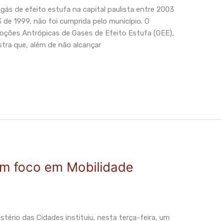
ás de efeito estufa na capital paulista entre 2003
 de 1999, não foi cumprida pelo município. O
oções Antrópicas de Gases de Efeito Estufa (GEE),
tra que, além de não alcançar
om foco em Mobilidade
tério das Cidades instituiu, nesta terça-feira, um