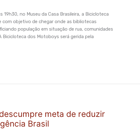
s 19h30, no Museu da Casa Brasileira, a Bicicloteca
e com objetivo de chegar onde as bibliotecas
ficiando população em situação de rua, comunidades
A Bicicloteca dos Motoboys será gerida pela
 descumpre meta de reduzir
ência Brasil