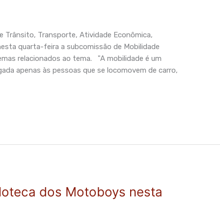
Trânsito, Transporte, Atividade Econômica,
nesta quarta-feira a subcomissão de Mobilidade
lemas relacionados ao tema. "A mobilidade é um
igada apenas às pessoas que se locomovem de carro,
cloteca dos Motoboys nesta