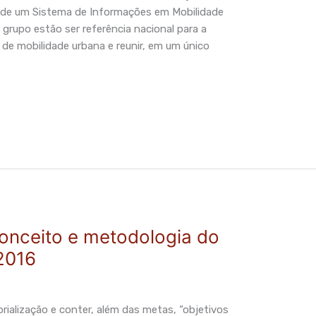
a de um Sistema de Informações em Mobilidade
 grupo estão ser referência nacional para a
a de mobilidade urbana e reunir, em um único
conceito e metodologia do
2016
rialização e conter, além das metas, “objetivos