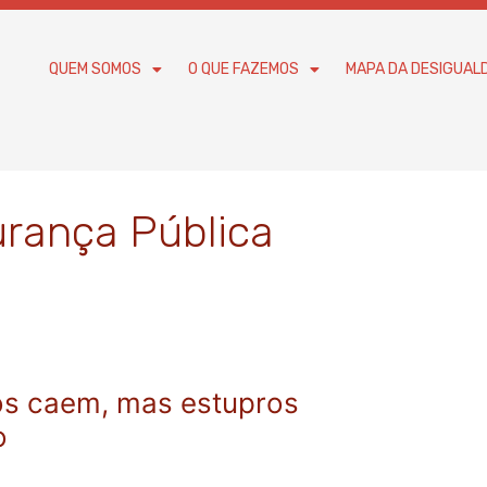
QUEM SOMOS
O QUE FAZEMOS
MAPA DA DESIGUAL
urança Pública
ios caem, mas estupros
o