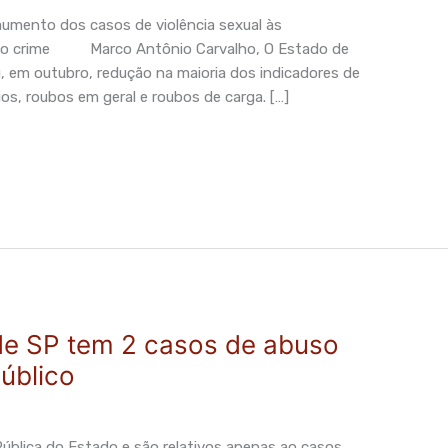
 aumento dos casos de violência sexual às
r o crime Marco Antônio Carvalho, O Estado de
, em outubro, redução na maioria dos indicadores de
ios, roubos em geral e roubos de carga. […]
 de SP tem 2 casos de abuso
úblico
ública do Estado e são relativos apenas ao casos