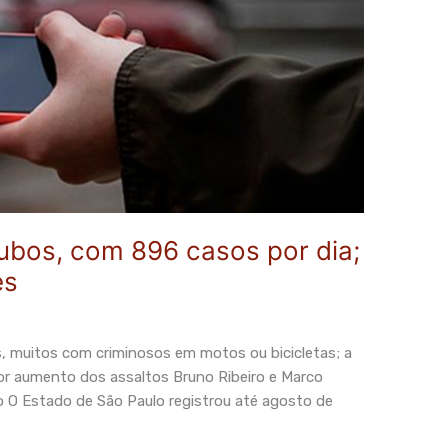
ubos, com 896 casos por dia;
es
, muitos com criminosos em motos ou bicicletas; a
ior aumento dos assaltos Bruno Ribeiro e Marco
o O Estado de São Paulo registrou até agosto de