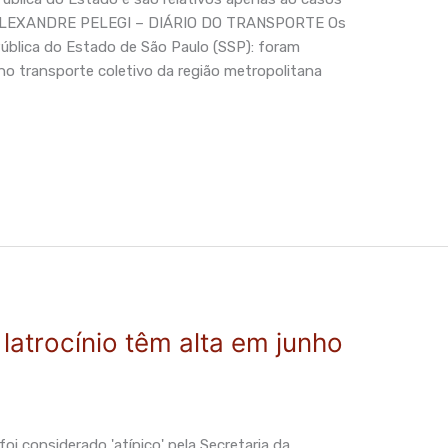
 ALEXANDRE PELEGI – DIÁRIO DO TRANSPORTE Os
ública do Estado de São Paulo (SSP): foram
no transporte coletivo da região metropolitana
latrocínio têm alta em junho
 considerado 'atípico' pela Secretaria da