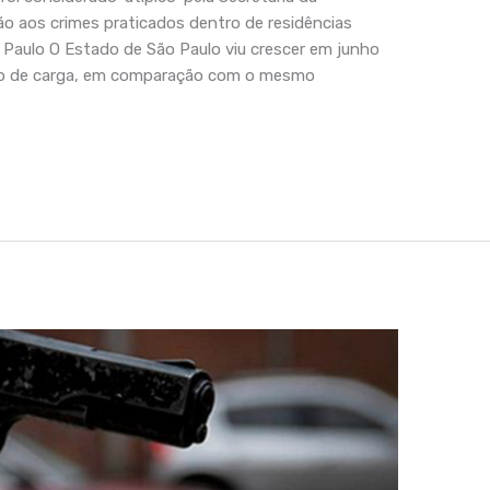
ção aos crimes praticados dentro de residências
 Paulo O Estado de São Paulo viu crescer em junho
oubo de carga, em comparação com o mesmo