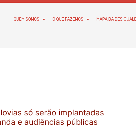
QUEM SOMOS
O QUE FAZEMOS
MAPA DA DESIGUAL
iclovias só serão implantadas
nda e audiências públicas