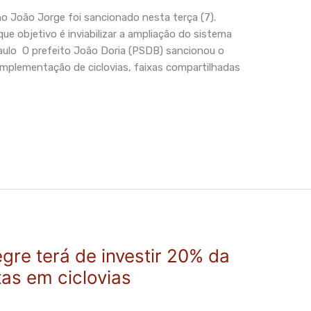
ano João Jorge foi sancionado nesta terça (7).
ue objetivo é inviabilizar a ampliação do sistema
 Paulo O prefeito João Doria (PSDB) sancionou o
 a implementação de ciclovias, faixas compartilhadas
egre terá de investir 20% da
as em ciclovias