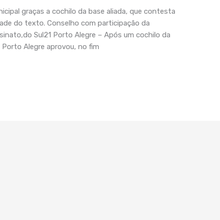
icipal graças a cochilo da base aliada, que contesta
dade do texto. Conselho com participação da
asinato,do Sul21 Porto Alegre – Após um cochilo da
 Porto Alegre aprovou, no fim