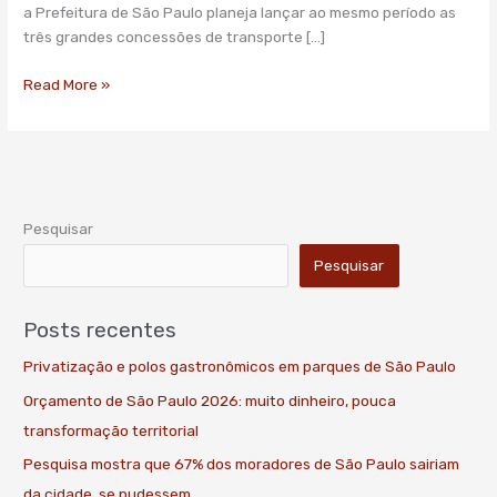
conjunto
a Prefeitura de São Paulo planeja lançar ao mesmo período as
três grandes concessões de transporte […]
Read More »
Pesquisar
Pesquisar
Posts recentes
Privatização e polos gastronômicos em parques de São Paulo
Orçamento de São Paulo 2026: muito dinheiro, pouca
transformação territorial
Pesquisa mostra que 67% dos moradores de São Paulo sairiam
da cidade, se pudessem