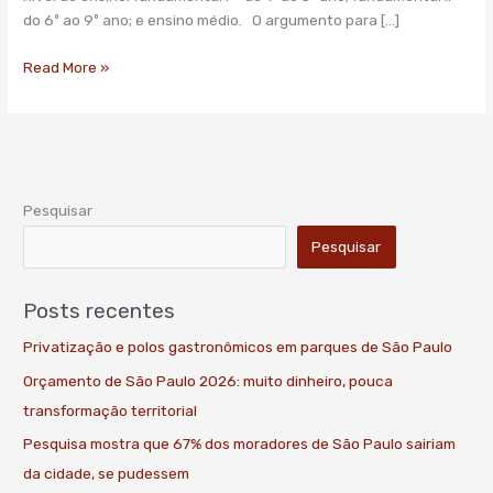
paulista
do 6º ao 9º ano; e ensino médio. O argumento para […]
Read More »
Pesquisar
Pesquisar
Posts recentes
Privatização e polos gastronômicos em parques de São Paulo
Orçamento de São Paulo 2026: muito dinheiro, pouca
transformação territorial
Pesquisa mostra que 67% dos moradores de São Paulo sairiam
da cidade, se pudessem