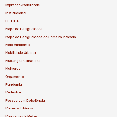
Imprensa>Mobilidade
Institucional
LGBTQ+
Mapa da Desigualdade
Mapa da Desigualdade da Primeira Infância
Meio Ambiente
Mobilidade Urbana
Mudanças Climáticas
Mulheres
Orçamento
Pandemia
Pedestre
Pessoa com Deficiência
Primeira Infância
Programa de Metas