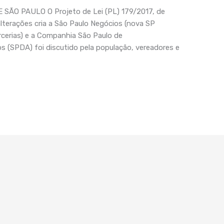
O PAULO O Projeto de Lei (PL) 179/2017, de
alterações cria a São Paulo Negócios (nova SP
rcerias) e a Companhia São Paulo de
s (SPDA) foi discutido pela população, vereadores e