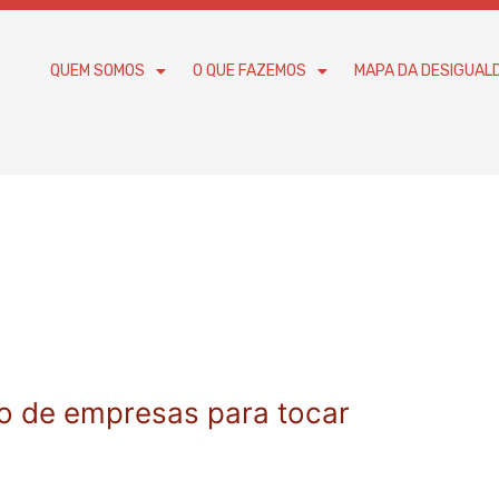
QUEM SOMOS
O QUE FAZEMOS
MAPA DA DESIGUAL
o de empresas para tocar