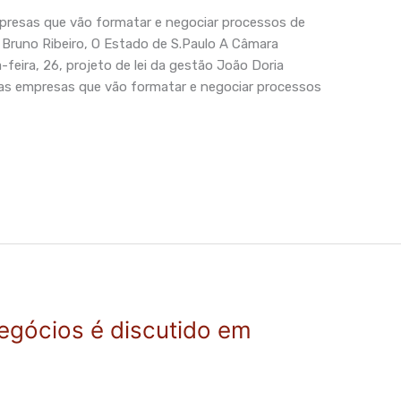
empresas que vão formatar e negociar processos de
 Bruno Ribeiro, O Estado de S.Paulo A Câmara
feira, 26, projeto de lei da gestão João Doria
r as empresas que vão formatar e negociar processos
egócios é discutido em