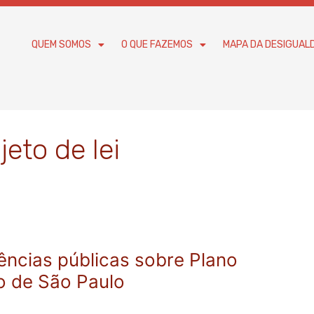
QUEM SOMOS
O QUE FAZEMOS
MAPA DA DESIGUAL
jeto de lei
ncias públicas sobre Plano
o de São Paulo