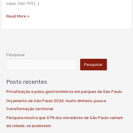
sala
salas. São 793 […]
lotada
Read More »
Pesquisar
Pesquisar
Posts recentes
Privatização e polos gastronômicos em parques de São Paulo
Orçamento de São Paulo 2026: muito dinheiro, pouca
transformação territorial
Pesquisa mostra que 67% dos moradores de São Paulo sairiam
da cidade, se pudessem