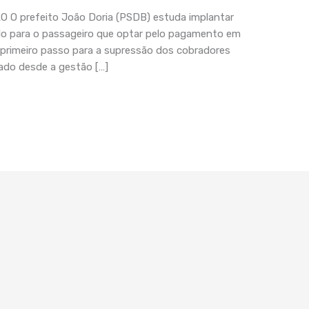
O prefeito João Doria (PSDB) estuda implantar
ulo para o passageiro que optar pelo pagamento em
e primeiro passo para a supressão dos cobradores
tado desde a gestão […]