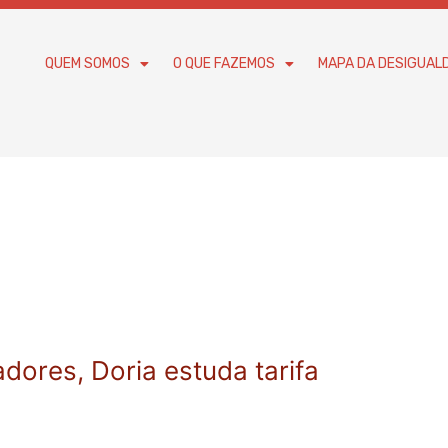
QUEM SOMOS
O QUE FAZEMOS
MAPA DA DESIGUAL
dores, Doria estuda tarifa