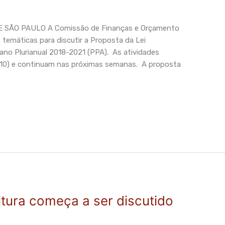
SÃO PAULO A Comissão de Finanças e Orçamento
 e temáticas para discutir a Proposta da Lei
ano Plurianual 2018-2021 (PPA). As atividades
18/10) e continuam nas próximas semanas. A proposta
ltura começa a ser discutido