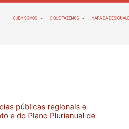
QUEM SOMOS
O QUE FAZEMOS
MAPA DA DESIGUAL
ias públicas regionais e
o e do Plano Plurianual de