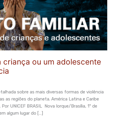
a criança ou um adolescente
cia
talhada sobre as mais diversas formas de violência
s as regiões do planeta. América Latina e Caribe
. Por UNICEF BRASIL Nova Iorque/Brasília, 1º de
em algum lugar do […]