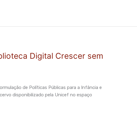
iblioteca Digital Crescer sem
Formulação de Políticas Públicas para a Infância e
acervo disponibilizado pela Unicef no espaço
.