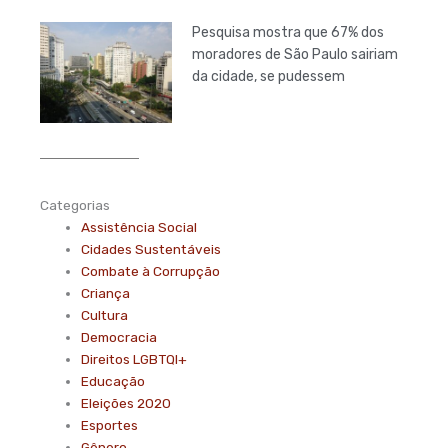
Pesquisa mostra que 67% dos
moradores de São Paulo sairiam
da cidade, se pudessem
Categorias
Assistência Social
Cidades Sustentáveis
Combate à Corrupção
Criança
Cultura
Democracia
Direitos LGBTQI+
Educação
Eleições 2020
Esportes
Gênero