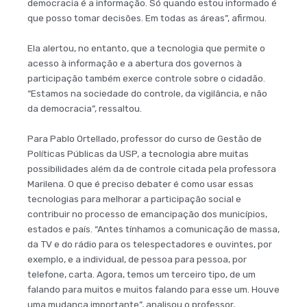
democracia é a informação. Só quando estou informado é
que posso tomar decisões. Em todas as áreas”, afirmou.
Ela alertou, no entanto, que a tecnologia que permite o
acesso à informação e a abertura dos governos à
participação também exerce controle sobre o cidadão.
“Estamos na sociedade do controle, da vigilância, e não
da democracia”, ressaltou.
Para Pablo Ortellado, professor do curso de Gestão de
Políticas Públicas da USP, a tecnologia abre muitas
possibilidades além da de controle citada pela professora
Marilena. O que é preciso debater é como usar essas
tecnologias para melhorar a participação social e
contribuir no processo de emancipação dos municípios,
estados e país. “Antes tínhamos a comunicação de massa,
da TV e do rádio para os telespectadores e ouvintes, por
exemplo, e a individual, de pessoa para pessoa, por
telefone, carta. Agora, temos um terceiro tipo, de um
falando para muitos e muitos falando para esse um. Houve
uma mudança importante”, analisou o professor,