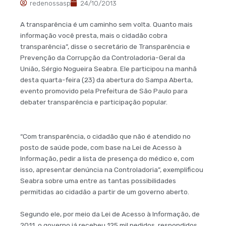
redenossasp
24/10/2013
A transparência é um caminho sem volta. Quanto mais
informação você presta, mais o cidadão cobra
transparência”, disse o secretário de Transparência e
Prevenção da Corrupção da Controladoria-Geral da
União, Sérgio Nogueira Seabra. Ele participou na manhã
desta quarta-feira (23) da abertura do Sampa Aberta,
evento promovido pela Prefeitura de São Paulo para
debater transparência e participação popular.
“Com transparência, o cidadão que não é atendido no
posto de saúde pode, com base na Lei de Acesso à
Informação, pedir a lista de presença do médico e, com
isso, apresentar denúncia na Controladoria”, exemplificou
Seabra sobre uma entre as tantas possibilidades
permitidas ao cidadão a partir de um governo aberto.
Segundo ele, por meio da Lei de Acesso à Informação, de
2011, o governo já recebeu 125 mil pedidos, respondidos