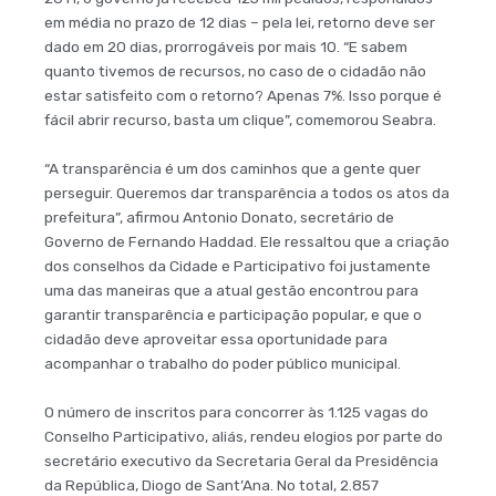
em média no prazo de 12 dias – pela lei, retorno deve ser
dado em 20 dias, prorrogáveis por mais 10. “E sabem
quanto tivemos de recursos, no caso de o cidadão não
estar satisfeito com o retorno? Apenas 7%. Isso porque é
fácil abrir recurso, basta um clique”, comemorou Seabra.
“A transparência é um dos caminhos que a gente quer
perseguir. Queremos dar transparência a todos os atos da
prefeitura”, afirmou Antonio Donato, secretário de
Governo de Fernando Haddad. Ele ressaltou que a criação
dos conselhos da Cidade e Participativo foi justamente
uma das maneiras que a atual gestão encontrou para
garantir transparência e participação popular, e que o
cidadão deve aproveitar essa oportunidade para
acompanhar o trabalho do poder público municipal.
O número de inscritos para concorrer às 1.125 vagas do
Conselho Participativo, aliás, rendeu elogios por parte do
secretário executivo da Secretaria Geral da Presidência
da República, Diogo de Sant’Ana. No total, 2.857