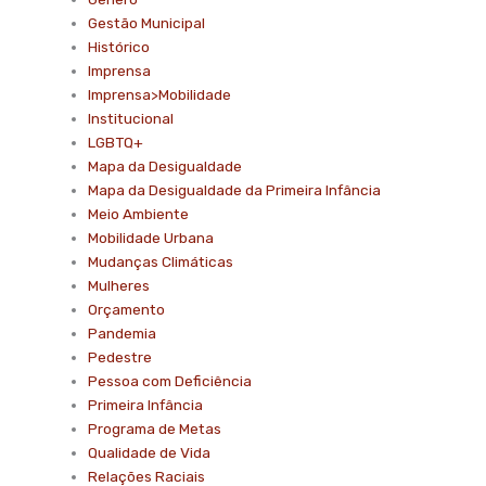
Gestão Municipal
Histórico
Imprensa
Imprensa>Mobilidade
Institucional
LGBTQ+
Mapa da Desigualdade
Mapa da Desigualdade da Primeira Infância
Meio Ambiente
Mobilidade Urbana
Mudanças Climáticas
Mulheres
Orçamento
Pandemia
Pedestre
Pessoa com Deficiência
Primeira Infância
Programa de Metas
Qualidade de Vida
Relações Raciais