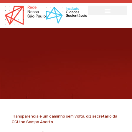
Ir
para
o
conteúdo
Transparência é um caminho sem volta, diz secretário da
CGU no Sampa Aberta