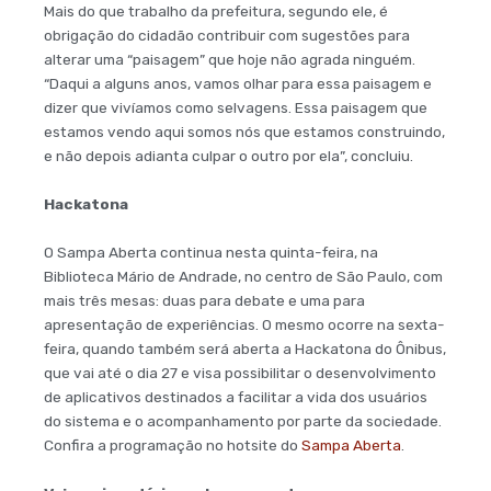
Mais do que trabalho da prefeitura, segundo ele, é
obrigação do cidadão contribuir com sugestões para
alterar uma “paisagem” que hoje não agrada ninguém.
“Daqui a alguns anos, vamos olhar para essa paisagem e
dizer que vivíamos como selvagens. Essa paisagem que
estamos vendo aqui somos nós que estamos construindo,
e não depois adianta culpar o outro por ela”, concluiu.
Hackatona
O Sampa Aberta continua nesta quinta-feira, na
Biblioteca Mário de Andrade, no centro de São Paulo, com
mais três mesas: duas para debate e uma para
apresentação de experiências. O mesmo ocorre na sexta-
feira, quando também será aberta a Hackatona do Ônibus,
que vai até o dia 27 e visa possibilitar o desenvolvimento
de aplicativos destinados a facilitar a vida dos usuários
do sistema e o acompanhamento por parte da sociedade.
Confira a programação no hotsite do
Sampa Aberta
.