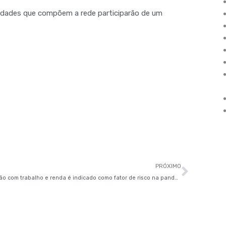
 cidades que compõem a rede participarão de um
Próxi
PRÓXIMO
Relação com trabalho e renda é indicado como fator de risco na pandemia