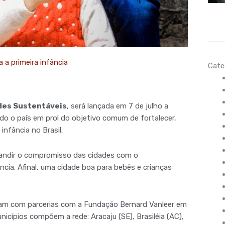
a a primeira infância
Cate
des Sustentáveis
, será lançada em 7 de julho a
odo o país em prol do objetivo comum de fortalecer,
infância no Brasil.
expandir o compromisso das cidades com o
cia. Afinal, uma cidade boa para bebês e crianças
ntam com parcerias com a Fundação Bernard Vanleer em
nicípios compõem a rede: Aracaju (SE), Brasiléia (AC),