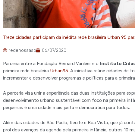
Treze cidades participam da inédita rede brasileira Urban 95 par
redenossasp
06/07/2020
Parceria entre a Fundação Bernard Vanleer e o
Instituto Cida
primeira rede brasileira
Urban95
.
A iniciativa reúne cidades de t
incrementar e desenvolver programas e políticas para a primeira 
A parceria visa unir a experiência das duas instituições para 
desenvolvimento urbano sustentável com foco na primeira infân
pequenas é uma cidade mais justa e democrática para todos.
Além das cidades de São Paulo, Recife e Boa Vista, que já co
prol dos avanços da agenda pela primeira infância, outros 10 mu