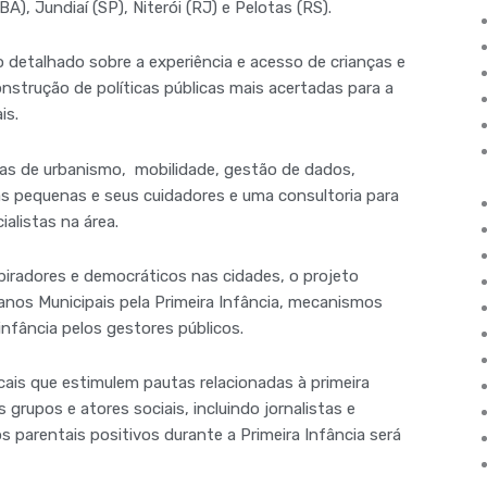
A), Jundiaí (SP), Niterói (RJ) e Pelotas (RS).
o detalhado sobre a experiência e acesso de crianças e
strução de políticas públicas mais acertadas para a
is.
mas de urbanismo, mobilidade, gestão de dados,
 pequenas e seus cuidadores e uma consultoria para
alistas na área.
spiradores e democráticos nas cidades, o projeto
nos Municipais pela Primeira Infância, mecanismos
infância pelos gestores públicos.
cais que estimulem pautas relacionadas à primeira
grupos e atores sociais, incluindo jornalistas e
arentais positivos durante a Primeira Infância será