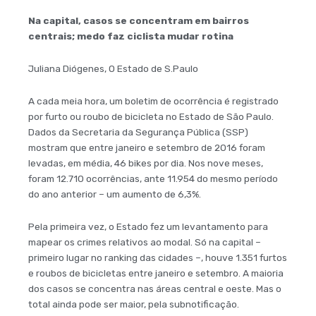
Na capital, casos se concentram em bairros
centrais; medo faz ciclista mudar rotina
Juliana Diógenes, O Estado de S.Paulo
A cada meia hora, um boletim de ocorrência é registrado
por furto ou roubo de bicicleta no Estado de São Paulo.
Dados da Secretaria da Segurança Pública (SSP)
mostram que entre janeiro e setembro de 2016 foram
levadas, em média, 46 bikes por dia. Nos nove meses,
foram 12.710 ocorrências, ante 11.954 do mesmo período
do ano anterior – um aumento de 6,3%.
Pela primeira vez, o Estado fez um levantamento para
mapear os crimes relativos ao modal. Só na capital –
primeiro lugar no ranking das cidades –, houve 1.351 furtos
e roubos de bicicletas entre janeiro e setembro. A maioria
dos casos se concentra nas áreas central e oeste. Mas o
total ainda pode ser maior, pela subnotificação.