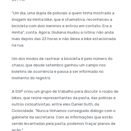
“Um dia, uma dupla de policiais a quem tinha mostrado a
imagem da minha bike, que é chamativa, reconheceu a
bicicleta com dois meninos e entrou em contato. Era a
minha”, conta. Agora, Giuliana mudou a rotina: não anda
mais depois das 23 horas e não deixa a bike estacionada
na rua.
Um dos modos de rastrear a bicicleta é pelo número do
chassi, que desde setembro ganhou um campo nos
boletins de ocorrência e passa a ser informado no
momento do registro.
A SSP criou um grupo de trabalho para discutir o roubo de
bikes, que reúne representantes da pasta, das polícias e
outros cicloativistas, entre eles Daniel Guth, da
Ciclocidade. “Nunca tínhamos conseguido diálogo com o
gabinete da secretaria. Com as informações que estão
sendo levantadas pela pasta, podemos traçar planos de
ação.”