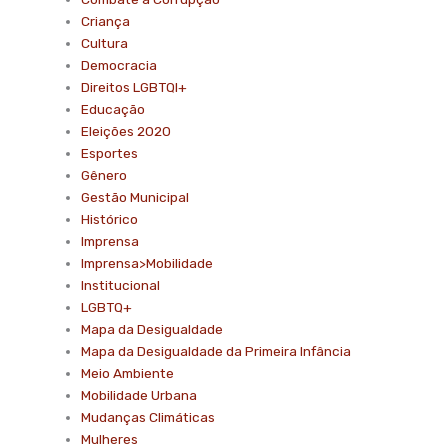
Criança
Cultura
Democracia
Direitos LGBTQI+
Educação
Eleições 2020
Esportes
Gênero
Gestão Municipal
Histórico
Imprensa
Imprensa>Mobilidade
Institucional
LGBTQ+
Mapa da Desigualdade
Mapa da Desigualdade da Primeira Infância
Meio Ambiente
Mobilidade Urbana
Mudanças Climáticas
Mulheres