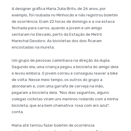
A designer gráfica Maria Julia Brito, de 26 anos, por
exemplo, foi roubada no Minhocão e não registrou boletim
de ocorrência. Eram 22 horas de domingo e a via estava
fechada para carros, quando a jovem e um amigo
sentaram no Elevado, perto da Estação de Metrô
Marechal Deodoro. As bicicletas dos dois ficaram
encostadas na mureta.
Um grupo de pessoas caminhava na direção da dupla.
Segundo ela, uma criança pegou a bicicleta do amigo dela
e levou embora. O jovem correu e conseguiu reaver a bike
de volta. Nesse meio tempo, os outros do grupo a
abordaram e, com uma garrafa de cerveja na mão,
pegaram a bicicleta dela. “Nos dias seguintes, alguns
colegas ciclistas viram uns meninos rodando com a minha
bicicleta, que era bem chamativa: roxa com aro azul”,
conta.
Maria até tentou fazer boletim de ocorrência