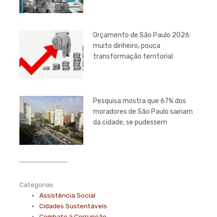
Orçamento de São Paulo 2026:
muito dinheiro, pouca
transformação territorial
Pesquisa mostra que 67% dos
moradores de São Paulo sairiam
da cidade, se pudessem
Categorias
Assistência Social
Cidades Sustentáveis
Combate à Corrupção