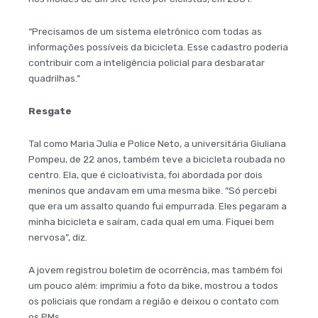
“Precisamos de um sistema eletrônico com todas as
informações possíveis da bicicleta. Esse cadastro poderia
contribuir com a inteligência policial para desbaratar
quadrilhas.”
Resgate
Tal como Maria Julia e Police Neto, a universitária Giuliana
Pompeu, de 22 anos, também teve a bicicleta roubada no
centro. Ela, que é cicloativista, foi abordada por dois
meninos que andavam em uma mesma bike. “Só percebi
que era um assalto quando fui empurrada. Eles pegaram a
minha bicicleta e saíram, cada qual em uma. Fiquei bem
nervosa”, diz.
A jovem registrou boletim de ocorrência, mas também foi
um pouco além: imprimiu a foto da bike, mostrou a todos
os policiais que rondam a região e deixou o contato com
os PMs.