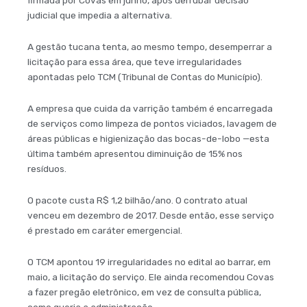
firmada por Covas em junho, após derrubar decisão
judicial que impedia a alternativa.
A gestão tucana tenta, ao mesmo tempo, desemperrar a
licitação para essa área, que teve irregularidades
apontadas pelo TCM (Tribunal de Contas do Município).
A empresa que cuida da varrição também é encarregada
de serviços como limpeza de pontos viciados, lavagem de
áreas públicas e higienização das bocas-de-lobo —esta
última também apresentou diminuição de 15% nos
resíduos.
O pacote custa R$ 1,2 bilhão/ano. O contrato atual
venceu em dezembro de 2017. Desde então, esse serviço
é prestado em caráter emergencial.
O TCM apontou 19 irregularidades no edital ao barrar, em
maio, a licitação do serviço. Ele ainda recomendou Covas
a fazer pregão eletrônico, em vez de consulta pública,