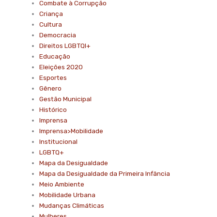
Combate à Corrupção
Criança
Cultura
Democracia
Direitos LGBTQI+
Educação
Eleições 2020
Esportes
Gênero
Gestão Municipal
Histórico
Imprensa
Imprensa>Mobilidade
Institucional
LGBTQ+
Mapa da Desigualdade
Mapa da Desigualdade da Primeira Infância
Meio Ambiente
Mobilidade Urbana
Mudanças Climáticas
Mulheres