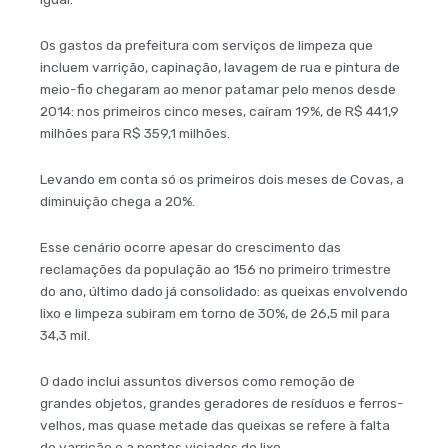
Os gastos da prefeitura com serviços de limpeza que
incluem varrição, capinação, lavagem de rua e pintura de
meio-fio chegaram ao menor patamar pelo menos desde
2014: nos primeiros cinco meses, caíram 19%, de R$ 441,9
milhões para R$ 359,1 milhões.
Levando em conta só os primeiros dois meses de Covas, a
diminuição chega a 20%.
Esse cenário ocorre apesar do crescimento das
reclamações da população ao 156 no primeiro trimestre
do ano, último dado já consolidado: as queixas envolvendo
lixo e limpeza subiram em torno de 30%, de 26,5 mil para
34,3 mil.
O dado inclui assuntos diversos como remoção de
grandes objetos, grandes geradores de resíduos e ferros-
velhos, mas quase metade das queixas se refere à falta
de varrição e a pontos viciados de lixo.