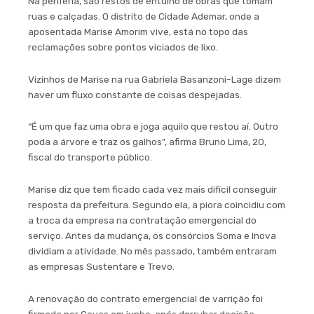
Na periferia, são restos de entulho de obras que tomam
ruas e calçadas. O distrito de Cidade Ademar, onde a
aposentada Marise Amorim vive, está no topo das
reclamações sobre pontos viciados de lixo.
Vizinhos de Marise na rua Gabriela Basanzoni-Lage dizem
haver um fluxo constante de coisas despejadas.
“É um que faz uma obra e joga aquilo que restou aí. Outro
poda a árvore e traz os galhos”, afirma Bruno Lima, 20,
fiscal do transporte público.
Marise diz que tem ficado cada vez mais difícil conseguir
resposta da prefeitura. Segundo ela, a piora coincidiu com
a troca da empresa na contratação emergencial do
serviço. Antes da mudança, os consórcios Soma e Inova
dividiam a atividade. No mês passado, também entraram
as empresas Sustentare e Trevo.
A renovação do contrato emergencial de varrição foi