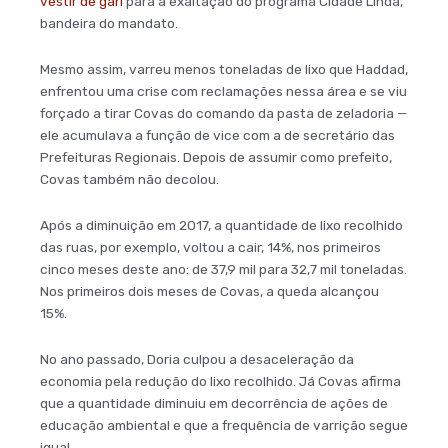
vestir de gari
para a exaltação do programa Cidade Linda,
bandeira do mandato.
Mesmo assim, varreu menos toneladas de lixo que Haddad,
enfrentou uma crise com reclamações nessa área e se viu
forçado a tirar Covas do comando da pasta de zeladoria —
ele acumulava a função de vice com a de secretário das
Prefeituras Regionais. Depois de assumir como prefeito,
Covas também não decolou.
Após a diminuição em 2017, a quantidade de lixo recolhido
das ruas, por exemplo, voltou a cair, 14%, nos primeiros
cinco meses deste ano: de 37,9 mil para 32,7 mil toneladas.
Nos primeiros dois meses de Covas, a queda alcançou
15%.
No ano passado, Doria culpou a desaceleração da
economia pela redução do lixo recolhido. Já Covas afirma
que a quantidade diminuiu em decorrência de ações de
educação ambiental e que a frequência de varrição segue
igual.