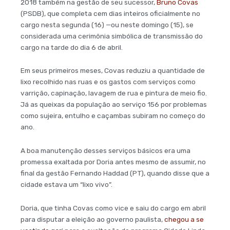
2018 também na gestão de seu sucessor,
Bruno Covas
(PSDB), que completa cem dias inteiros oficialmente no
cargo nesta segunda (16) —ou neste domingo (15), se
considerada uma cerimônia simbólica de transmissão do
cargo na tarde do dia 6 de abril.
Em seus primeiros meses, Covas reduziu a quantidade de
lixo recolhido nas ruas e os gastos com serviços como
varrição, capinação, lavagem de rua e pintura de meio fio.
Já as queixas da população ao serviço 156 por problemas
como sujeira, entulho e caçambas subiram no começo do
ano.
A boa manutenção desses serviços básicos era uma
promessa exaltada por Doria antes mesmo de assumir, no
final da gestão Fernando Haddad (PT), quando disse que a
cidade estava um “lixo vivo”.
Doria, que tinha Covas como vice e saiu do cargo em abril
para disputar a eleição ao governo paulista,
chegou a se