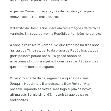
A gestão Covas diz fazer ações de fiscalização e para
reduzir lixo na rua, entre outras.
O distrito do Bom Retiro lidera em reclamações de falta de
varrição. Em seguida, vem a República, também no centro.
A cabeleireira Meire Vargas, 32, que trabalha há três anos
na rua dos Timbiras, perto da praça da República, diz que
garis passam pouco por ali. “A gente acaba se
acostumando com a sujeira. E com os ratos, tão grandes
que podem derrubar alguém”.
O lixo virou parte da paisagem na esquina das ruas
Joaquim Moutinho e Bandeiras, no Bom Retiro. “Até
passam limpando às vezes, mas logo sujam de novo”,
afirma Luís Sérgio Lima, 63, motorista que culpa os
carroceiros.