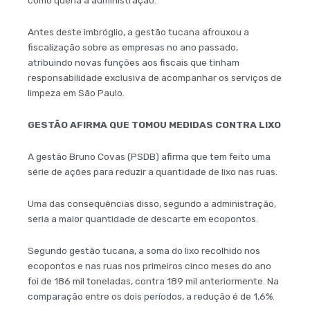
como queria a administração.
Antes deste imbróglio, a gestão tucana afrouxou a
fiscalização sobre as empresas no ano passado,
atribuindo novas funções aos fiscais que tinham
responsabilidade exclusiva de acompanhar os serviços de
limpeza em São Paulo.
GESTÃO AFIRMA QUE TOMOU MEDIDAS CONTRA LIXO
A gestão Bruno Covas (PSDB) afirma que tem feito uma
série de ações para reduzir a quantidade de lixo nas ruas.
Uma das consequências disso, segundo a administração,
seria a maior quantidade de descarte em ecopontos.
Segundo gestão tucana, a soma do lixo recolhido nos
ecopontos e nas ruas nos primeiros cinco meses do ano
foi de 186 mil toneladas, contra 189 mil anteriormente. Na
comparação entre os dois períodos, a redução é de 1,6%.