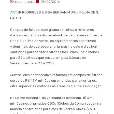
redenossasp
05/09/2016
ARTUR RODRIGUES E GIBA BERGAMIM JR. – FOLHA DE S.
PAULO
Campos de futebol com grama sintética e refletores
ilustram as páginas do Facebook de vários vereadores de
São Paulo. Ímã de votos, os equipamentos esportivos
valem mais do que segurar crianças no colo e distribuir
santinhos para tentar a vitórias nas urnas –pelo menos
para 39 políticos que passaram pela Câmara de
Vereadores de 2013 a 2015.
Juntos, eles destinaram a reformas em campos de futebol
cerca de R$ 43,9 milhões em emendas parlamentares,
cifra superior às voltadas às áreas de Saúde e Educação.
No último mandato, os vereadores alocaram R$ 37,1
milhões nos chamados CDCs (Clubes da Comunidade), na
maioria controlados por times de várzea. Mais R$ 6,8