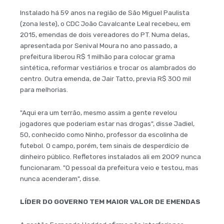
Instalado há 59 anos na região de São Miguel Paulista
(zona leste), o CDC João Cavalcante Leal recebeu, em
2015, emendas de dois vereadores do PT. Numa delas,
apresentada por Senival Moura no ano passado, a
prefeitura liberou R$ 1 milhão para colocar grama
sintética, reformar vestiários e trocar os alambrados do
centro. Outra emenda, de Jair Tatto, previa R$ 300 mil
para melhorias.
"Aqui era um terrão, mesmo assim a gente revelou
jogadores que poderiam estar nas drogas", disse Jadiel,
50, conhecido como Ninho, professor da escolinha de
futebol. O campo, porém, tem sinais de desperdício de
dinheiro público. Refletores instalados ali em 2009 nunca
funcionaram. "O pessoal da prefeitura veio e testou, mas
nunca acenderam", disse.
LÍDER DO GOVERNO TEM MAIOR VALOR DE EMENDAS