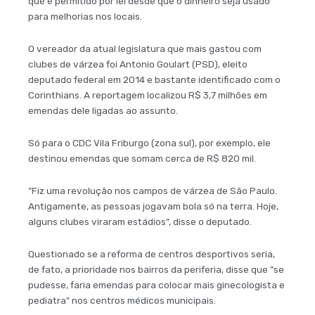
que é permitido por lei desde que o dinheiro seja usado
para melhorias nos locais.
O vereador da atual legislatura que mais gastou com
clubes de várzea foi Antonio Goulart (PSD), eleito
deputado federal em 2014 e bastante identificado com o
Corinthians. A reportagem localizou R$ 3,7 milhões em
emendas dele ligadas ao assunto.
Só para o CDC Vila Friburgo (zona sul), por exemplo, ele
destinou emendas que somam cerca de R$ 820 mil.
"Fiz uma revolução nos campos de várzea de São Paulo.
Antigamente, as pessoas jogavam bola só na terra. Hoje,
alguns clubes viraram estádios", disse o deputado.
Questionado se a reforma de centros desportivos seria,
de fato, a prioridade nos bairros da periferia, disse que "se
pudesse, faria emendas para colocar mais ginecologista e
pediatra" nos centros médicos municipais.