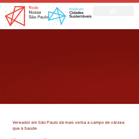
Ir
para
o
conteúdo
Vereador em São Paulo dá mais verba a campo de várzea
que à Saúde