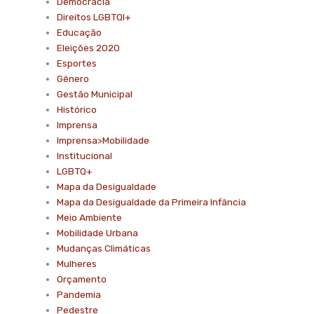
Democracia
Direitos LGBTQI+
Educação
Eleições 2020
Esportes
Gênero
Gestão Municipal
Histórico
Imprensa
Imprensa>Mobilidade
Institucional
LGBTQ+
Mapa da Desigualdade
Mapa da Desigualdade da Primeira Infância
Meio Ambiente
Mobilidade Urbana
Mudanças Climáticas
Mulheres
Orçamento
Pandemia
Pedestre