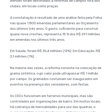
milhões foram destinados a reformas de campos fora dos
clubes, em locais como praças.
A constatação é resultado de uma análise feita pela Folha
nas quase 1.800 emendas parlamentares ao Orçamento
dos últimos três anos. O gasto, suficiente para construir
quase nove creches, representa 15 % dos R$ 291 milhões
em emendas nos últimos três anos.
Em Saúde, foram R$ 35,4 milhões (12%). Em Educação, R$
3,1 milhões (1%).
Na maioria das vezes, a reforma consiste na colocação de
grama sintética, cujo valor pode ultrapassar R$ 1 milhão
por campo. Os gramados costumam ser inaugurados em
eventos na presença dos vereadores, com festas.
Os CDCs funcionam em terrenos municipais, mas são
controlados por organizações de bairro. Em muitos locais,
há cobrança de mensalidades para uso das quadras, o