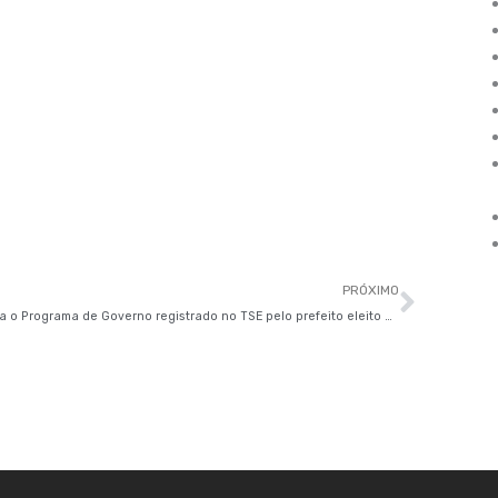
Próxi
PRÓXIMO
Confira o Programa de Governo registrado no TSE pelo prefeito eleito de São Paulo