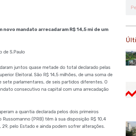
Pesq
am novo mandato arrecadaram R$ 14,5 mi de um
Últ
o de S.Paulo
adaram juntos quase metade do total declarado pelas
uperior Eleitoral. São R$ 14,5 milhões, de uma soma de
 sete parlamentares, de seis partidos diferentes. O
andato consecutivo na capital com uma arrecadação
peram a quantia declarada pelos dois primeiros
lso Russomanno (PRB) têm à sua disposição R$ 10,4
 29, pelo Estado e ainda podem sofrer alterações.