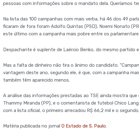
pessoas com informações sobre o mandato dela. Queríamos ter f
Na lista das 100 campanhas com mais verba, há 46 dos 49 parl
ficaram de fora foram Adolfo Quintas (PSD), Noemi Nonato (P
este último com a campanha mais pobre entre os parlamentares 
Despachante é suplente de Laércio Benko, do mesmo partido e q
Mas a falta de dinheiro não tira o ânimo do candidato. “Campanh
vantagem deste ano, segundo ele, é que, com a campanha mai
também têm aparecido menos.
A análise das informações prestadas ao TSE ainda mostra que 
Thammy Miranda (PP), e o comentarista de futebol Chico Lang 
com a lista oficial, o primeiro arrecadou R$ 66,2 mil e o segundo,
Matéria publicada no jornal
O Estado de S. Paulo
.