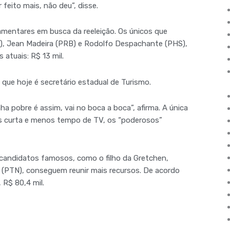
eito mais, não deu”, disse.
amentares em busca da reeleição. Os únicos que
R), Jean Madeira (PRB) e Rodolfo Despachante (PHS),
atuais: R$ 13 mil.
ue hoje é secretário estadual de Turismo.
a pobre é assim, vai no boca a boca”, afirma. A única
s curta e menos tempo de TV, os “poderosos”
candidatos famosos, como o filho da Gretchen,
(PTN), conseguem reunir mais recursos. De acordo
 R$ 80,4 mil.