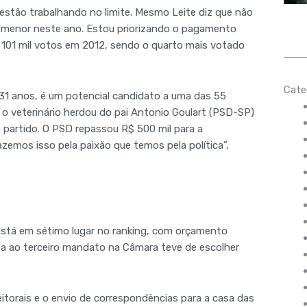
estão trabalhando no limite. Mesmo Leite diz que não
 menor neste ano. Estou priorizando o pagamento
e 101 mil votos em 2012, sendo o quarto mais votado
Cate
31 anos, é um potencial candidato a uma das 55
, o veterinário herdou do pai Antonio Goulart (PSD-SP)
 partido. O PSD repassou R$ 500 mil para a
zemos isso pela paixão que temos pela política”,
está em sétimo lugar no ranking, com orçamento
ata ao terceiro mandato na Câmara teve de escolher
torais e o envio de correspondências para a casa das