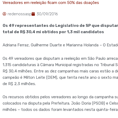
Vereadores em reeleição ficam com 50% das doações
redenossasp
30/09/2016
Os 49 representantes do Legislativo de SP que disput
total de R$ 30,4 mi obtidos por 1,3 mil candidatos
Adriana Ferraz, Guilherme Duarte e Marianna Holanda – O Estad
Os 49 vereadores que disputam a reeleição em São Paulo arrec
1.315 candidaturas à Câmara Municipal registradas no Tribunal S
R$ 30,4 milhões. Entre as dez campanhas mais caras estão a de
campeão é Milton Leite (DEM), que tenta neste ano o sexto m
de R$ 2,3 milhões.
Os recursos obtidos pelos vereadores ao longo da campanha su
colocados na disputa pela Prefeitura. João Doria (PSDB) e Ce
milhões – todos os dados foram levantados nesta quinta-feira,