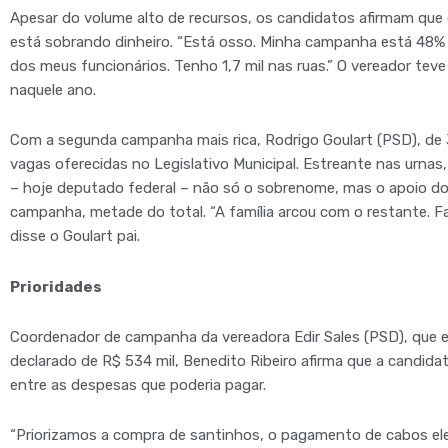
Apesar do volume alto de recursos, os candidatos afirmam que 
está sobrando dinheiro. “Está osso. Minha campanha está 48%
dos meus funcionários. Tenho 1,7 mil nas ruas.” O vereador tev
naquele ano.
Com a segunda campanha mais rica, Rodrigo Goulart (PSD), de 
vagas oferecidas no Legislativo Municipal. Estreante nas urnas
– hoje deputado federal – não só o sobrenome, mas o apoio do
campanha, metade do total. “A família arcou com o restante. Fa
disse o Goulart pai.
Prioridades
Coordenador de campanha da vereadora Edir Sales (PSD), que 
declarado de R$ 534 mil, Benedito Ribeiro afirma que a candid
entre as despesas que poderia pagar.
“Priorizamos a compra de santinhos, o pagamento de cabos elei