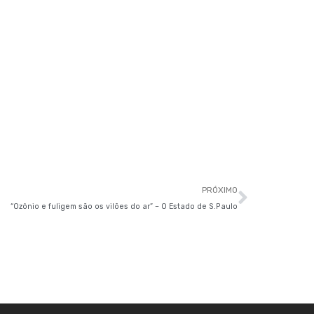
Próxim
PRÓXIMO
“Ozônio e fuligem são os vilões do ar” – O Estado de S.Paulo