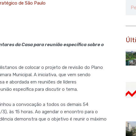
ratégico de São Paulo
Pesq
Últ
tares da Casa para reunião específica sobre o
istanos de colocar o projeto de revisão do Plano
mara Municipal. A iniciativa, que vem sendo
sa e abordada em reuniões de líderes
ião específica para discutir o tema.
minhou a convocação a todos os demais 54
6/3), às 15 horas. Ao agendar o encontro para o
idência demonstra que o objetivo é reunir o máximo