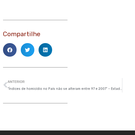
Compartilhe
Anterior
ANTERIOR
“Índices de homicídio no País não se alteram entre 97 e 2007” – Estadão.com