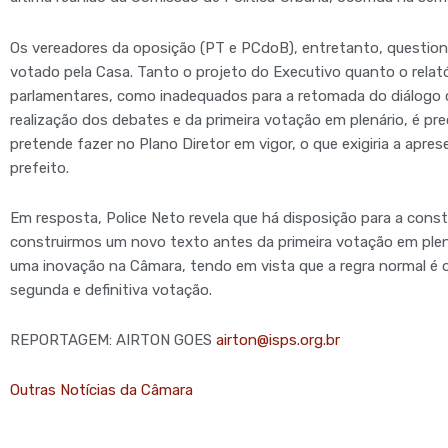
Os vereadores da oposição (PT e PCdoB), entretanto, question
votado pela Casa. Tanto o projeto do Executivo quanto o relat
parlamentares, como inadequados para a retomada do diálogo 
realização dos debates e da primeira votação em plenário, é pre
pretende fazer no Plano Diretor em vigor, o que exigiria a apr
prefeito.
Em resposta, Police Neto revela que há disposição para a const
construirmos um novo texto antes da primeira votação em plená
uma inovação na Câmara, tendo em vista que a regra normal é 
segunda e definitiva votação.
REPORTAGEM: AIRTON GOES
airton@isps.org.br
Outras Notícias da Câmara