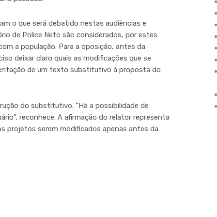
am o que será debatido nestas audiências e
ório de Police Neto são considerados, por estes
com a população. Para a oposição, antes da
ciso deixar claro quais as modificações que se
esentação de um texto substitutivo à proposta do
rução do substitutivo. “Há a possibilidade de
rio”, reconhece. A afirmação do relator representa
os projetos serem modificados apenas antes da