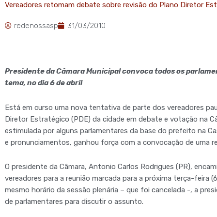
Vereadores retomam debate sobre revisão do Plano Diretor Est
redenossasp
31/03/2010
Presidente da Câmara Municipal convoca todos os parlamen
tema, no dia 6 de abril
Está em curso uma nova tentativa de parte dos vereadores paul
Diretor Estratégico (PDE) da cidade em debate e votação na Câ
estimulada por alguns parlamentares da base do prefeito na Ca
e pronunciamentos, ganhou força com a convocação de uma reun
O presidente da Câmara, Antonio Carlos Rodrigues (PR), enca
vereadores para a reunião marcada para a próxima terça-feira (
mesmo horário da sessão plenária – que foi cancelada -, a pres
de parlamentares para discutir o assunto.