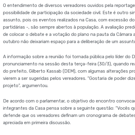
O entendimento de diversos vereadores ouvidos pela reportage
possibilidade de participação da sociedade civil. Este é outro s
assunto, pois os eventos realizados na Casa, com excessão do c
partidárias -, são sempre abertos à população. A avaliação pre
de colocar o debate e a votação do plano na pauta da Câmara 
outubro não deixariam espaço para a deliberação de um assun
A informação sobre a reunião foi tornada pública pelo líder do 
pronunciamento na sessão desta terça-feira (30/3), quando rea
do prefeito, Gilberto Kassab (DEM), com algumas alterações pr
vierem a ser sugeridas pelos vereadores. “Gostaria de poder di
projeto”, argumentou.
De acordo com o parlamentar, o objetivo do encontro convocado
integrantes da Casa pensa sobre a seguinte questão: “Vocês qu
defende que os vereadores definam um cronograma de debates 
apreciada em primeira discussão.