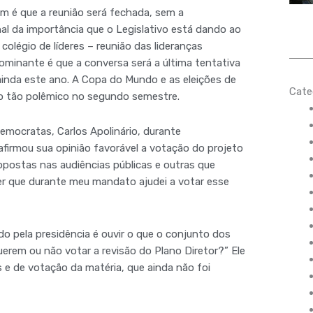
m é que a reunião será fechada, sem a
inal da importância que o Legislativo está dando ao
olégio de líderes – reunião das lideranças
dominante é que a conversa será a última tentativa
ainda este ano. A Copa do Mundo e as eleições de
Cate
to tão polêmico no segundo semestre.
Democratas, Carlos Apolinário, durante
firmou sua opinião favorável a votação do projeto
opostas nas audiências públicas e outras que
zer que durante meu mandato ajudei a votar esse
 pela presidência é ouvir o que o conjunto dos
erem ou não votar a revisão do Plano Diretor?” Ele
e de votação da matéria, que ainda não foi