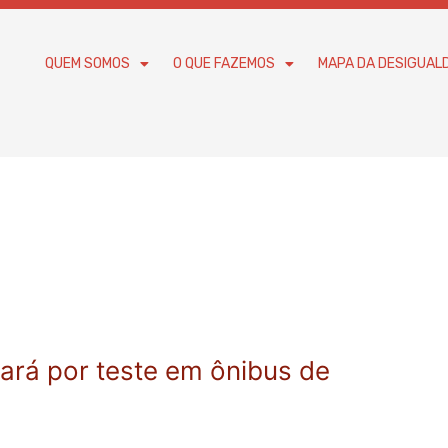
QUEM SOMOS
O QUE FAZEMOS
MAPA DA DESIGUAL
ará por teste em ônibus de