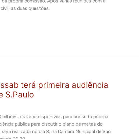
da própria comissão. Após várias reuniões com a
civil, as duas questões
ssab terá primeira audiência
e S.Paulo
ilhões, estarão disponíveis para consulta pública
iência pública para discutir o plano de metas do
 será realizada no dia 8, na Câmara Municipal de São