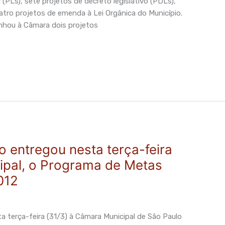
i (PLs), sete projetos de decreto legislativo (PDLs),
atro projetos de emenda à Lei Orgânica do Município.
nhou à Câmara dois projetos
o entregou nesta terça-feira
ipal, o Programa de Metas
012
a terça-feira (31/3) à Câmara Municipal de São Paulo