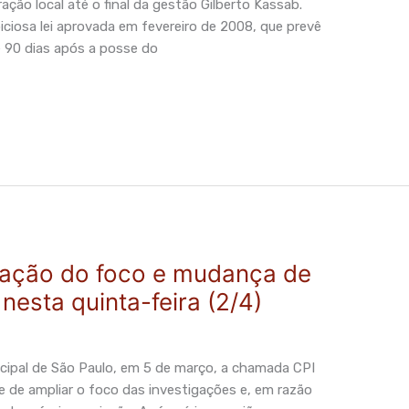
ção local até o final da gestão Gilberto Kassab.
iciosa lei aprovada em fevereiro de 2008, que prevê
té 90 dias após a posse do
liação do foco e mudança de
esta quinta-feira (2/4)
cipal de São Paulo, em 5 de março, a chamada CPI
de de ampliar o foco das investigações e, em razão