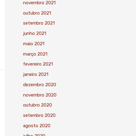
novembro 2021
outubro 2021
setembro 2021
junho 2021
maio 2021
março 2021
fevereiro 2021
janeiro 2021
dezembro 2020
novembro 2020
outubro 2020
setembro 2020
agosto 2020
julho 2020