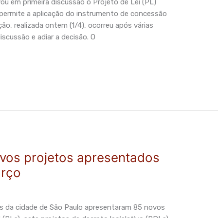
u em primeira discussão o Projeto de Lei (PL)
 permite a aplicação do instrumento de concessão
ão, realizada ontem (1/4), ocorreu após várias
iscussão e adiar a decisão. O
vos projetos apresentados
arço
s da cidade de São Paulo apresentaram 85 novos