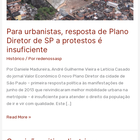
protestos
é
insuficiente
Para urbanistas, resposta de Plano
Diretor de SP a protestos é
insuficiente
Histórico
/ Por
redenossasp
Por Daniele Madureira, André Guilherme Vieira e Letícia Casado
do jornal Valor Econômico O novo Plano Diretor da cidade de
São Paulo – primeira resposta política às manifestações de
junho de 2013 que reivindicaram melhor mobilidade urbana na
metrópole – é insuficiente para atender o direito da população
de ir e vir com qualidade. Este […]
Read More »
Oposição