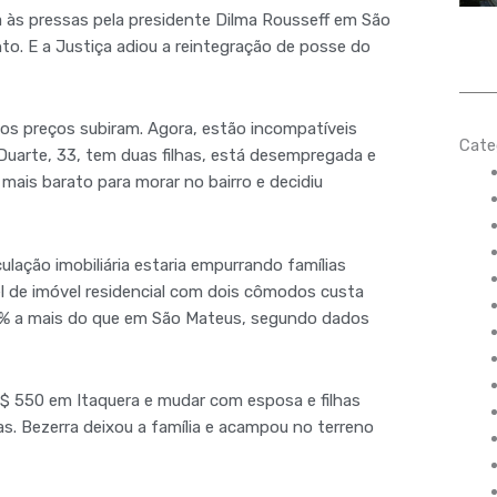
 às pressas pela presidente Dilma Rousseff em São
. E a Justiça adiou a reintegração de posse do
 os preços subiram. Agora, estão incompatíveis
Cate
Duarte, 33, tem duas filhas, está desempregada e
 mais barato para morar no bairro e decidiu
ulação imobiliária estaria empurrando famílias
el de imóvel residencial com dois cômodos custa
45% a mais do que em São Mateus, segundo dados
 R$ 550 em Itaquera e mudar com esposa e filhas
s. Bezerra deixou a família e acampou no terreno