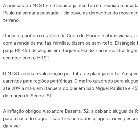
A pressão do MTST em Itaquera já resultou em reunião marcada
Paulo na semana passada – ela ouviu as demandas do movimento
terreno.
Itaquera ganhou o estádio da Copa do Mundo e obras viárias, e
com a renda de muitas famílias, dizem os sem-teto. Elisângela 
paga R$ 450 de aluguel em Itaquera. Ela diz não encontrar lugar
acampar com o MTST.
O MTST critica a valorização por falta de planejamento. A espec
carentes para regiões periféricas. O metro quadrado para alugu
até 20% a mais em Itaquera do que em São Miguel Paulista e 
de março do Secovi-SP.
A inflação obrigou Alexandre Bezerra, 32, a deixar o aluguel de
para a casa do sogro – são três cômodos e, agora, nove pessoa
da Viver.