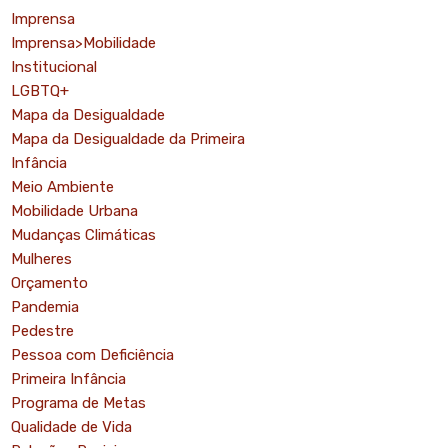
Imprensa
Imprensa>Mobilidade
Institucional
LGBTQ+
Mapa da Desigualdade
Mapa da Desigualdade da Primeira
Infância
Meio Ambiente
Mobilidade Urbana
Mudanças Climáticas
Mulheres
Orçamento
Pandemia
Pedestre
Pessoa com Deficiência
Primeira Infância
o
Programa de Metas
Qualidade de Vida