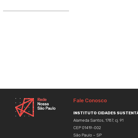
Fale Conosco
INSTITUTO CIDADES SUSTENTÁ
Alameda Santos, 1787, cj. 91
CEP 01419-002
São Paulo – SP