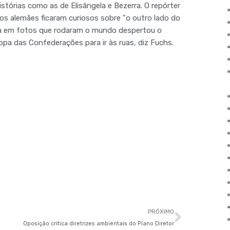
órias como as de Elisângela e Bezerra. O repórter
 os alemães ficaram curiosos sobre "o outro lado do
ada em fotos que rodaram o mundo despertou o
opa das Confederações para ir às ruas, diz Fuchs.
Próxim
PRÓXIMO
Oposição critica diretrizes ambientais do Plano Diretor