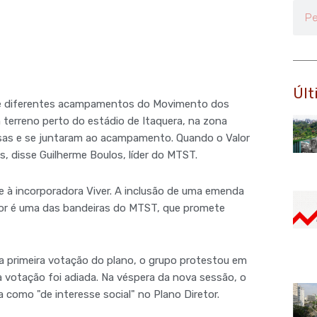
Pesq
Últ
m de diferentes acampamentos do Movimento dos
erreno perto do estádio de Itaquera, na zona
asas e se juntaram ao acampamento. Quando o Valor
s, disse Guilherme Boulos, líder do MTST.
e à incorporadora Viver. A inclusão de uma emenda
retor é uma das bandeiras do MTST, que promete
da primeira votação do plano, o grupo protestou em
a votação foi adiada. Na véspera da nova sessão, o
 como "de interesse social" no Plano Diretor.