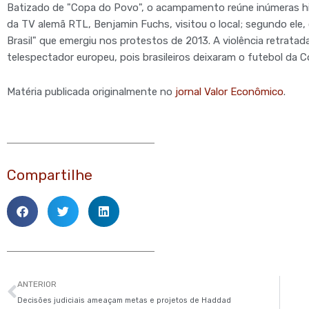
Batizado de "Copa do Povo", o acampamento reúne inúmeras hist
da TV alemã RTL, Benjamin Fuchs, visitou o local; segundo ele,
Brasil" que emergiu nos protestos de 2013. A violência retrat
telespectador europeu, pois brasileiros deixaram o futebol da C
Matéria publicada originalmente no
jornal Valor Econômico
.
Compartilhe
Anterior
ANTERIOR
Decisões judiciais ameaçam metas e projetos de Haddad