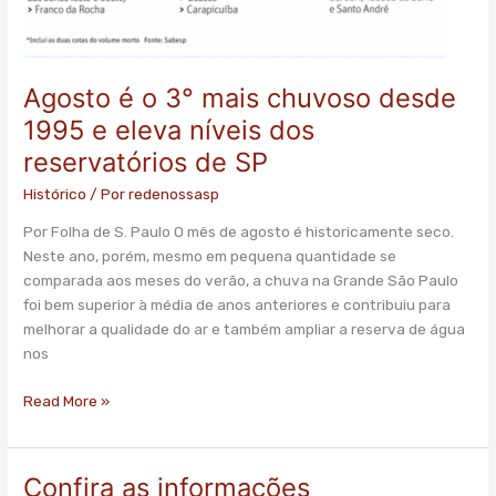
Agosto é o 3° mais chuvoso desde
1995 e eleva níveis dos
reservatórios de SP
Histórico
/ Por
redenossasp
Por Folha de S. Paulo O mês de agosto é historicamente seco.
Neste ano, porém, mesmo em pequena quantidade se
comparada aos meses do verão, a chuva na Grande São Paulo
foi bem superior à média de anos anteriores e contribuiu para
melhorar a qualidade do ar e também ampliar a reserva de água
nos
Read More »
Confira as informações
Confira