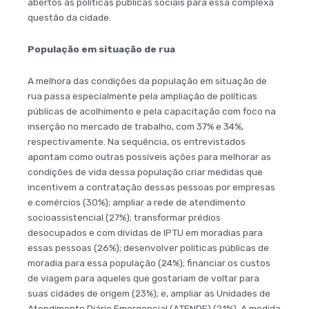
abertos às políticas públicas sociais para essa complexa
questão da cidade.
População em situação de rua
A melhora das condições da população em situação de
rua passa especialmente pela ampliação de políticas
públicas de acolhimento e pela capacitação com foco na
inserção no mercado de trabalho, com 37% e 34%,
respectivamente. Na sequência, os entrevistados
apontam como outras possíveis ações para melhorar as
condições de vida dessa população criar medidas que
incentivem a contratação dessas pessoas por empresas
e comércios (30%); ampliar a rede de atendimento
socioassistencial (27%); transformar prédios
desocupados e com dívidas de IPTU em moradias para
essas pessoas (26%); desenvolver políticas públicas de
moradia para essa população (24%); financiar os custos
de viagem para aqueles que gostariam de voltar para
suas cidades de origem (23%); e, ampliar as Unidades de
Atendimento Diário Emergencial (ATENDE) (21%). A medida