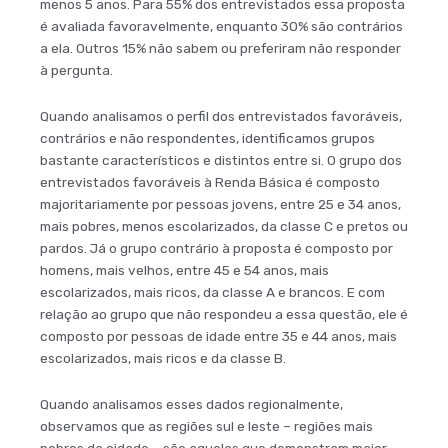
menos 5 anos. Para 55% dos entrevistados essa proposta
é avaliada favoravelmente, enquanto 30% são contrários
a ela. Outros 15% não sabem ou preferiram não responder
à pergunta.
Quando analisamos o perfil dos entrevistados favoráveis,
contrários e não respondentes, identificamos grupos
bastante característicos e distintos entre si. O grupo dos
entrevistados favoráveis à Renda Básica é composto
majoritariamente por pessoas jovens, entre 25 e 34 anos,
mais pobres, menos escolarizados, da classe C e pretos ou
pardos. Já o grupo contrário à proposta é composto por
homens, mais velhos, entre 45 e 54 anos, mais
escolarizados, mais ricos, da classe A e brancos. E com
relação ao grupo que não respondeu a essa questão, ele é
composto por pessoas de idade entre 35 e 44 anos, mais
escolarizados, mais ricos e da classe B.
Quando analisamos esses dados regionalmente,
observamos que as regiões sul e leste – regiões mais
pobres da cidade – são aquelas que demonstram maior