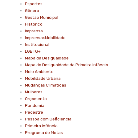
Esportes
Gênero
Gestão Municipal
Histórico
Imprensa
Imprensa>Mobilidade
Institucional
LGBTQ+
Mapa da Desigualdade
Mapa da Desigualdade da Primeira Infância
Meio Ambiente
Mobilidade Urbana
Mudanças Climáticas
Mulheres
Orçamento
Pandemia
Pedestre
Pessoa com Deficiência
Primeira Infância
Programa de Metas