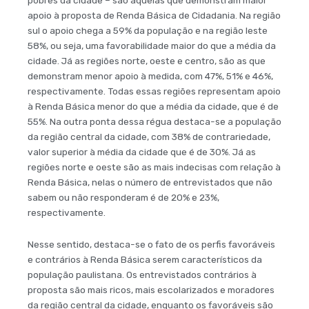
apoio à proposta de Renda Básica de Cidadania. Na região
sul o apoio chega a 59% da população e na região leste
58%, ou seja, uma favorabilidade maior do que a média da
cidade. Já as regiões norte, oeste e centro, são as que
demonstram menor apoio à medida, com 47%, 51% e 46%,
respectivamente. Todas essas regiões representam apoio
à Renda Básica menor do que a média da cidade, que é de
55%. Na outra ponta dessa régua destaca-se a população
da região central da cidade, com 38% de contrariedade,
valor superior à média da cidade que é de 30%. Já as
regiões norte e oeste são as mais indecisas com relação à
Renda Básica, nelas o número de entrevistados que não
sabem ou não responderam é de 20% e 23%,
respectivamente.
Nesse sentido, destaca-se o fato de os perfis favoráveis
e contrários à Renda Básica serem característicos da
população paulistana. Os entrevistados contrários à
proposta são mais ricos, mais escolarizados e moradores
da região central da cidade, enquanto os favoráveis são