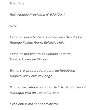
Em mãos
Ref.: Medida Provisória nº 870/2019
C/C:
Exmo. sr. presidente da Câmara dos Deputados
Rodrigo Felinto Ibarra Epitácio Maia
Exmo. sr. presidente do Senado Federal
Eunício Lopes de Oliveira
Exma. sra. procuradora geral da República
Raquel Elias Ferreira Dodge
Ilmo. sr. secretário nacional de Articulação Social
Henrique Villa da Costa Ferreira
Excelentíssimo senhor ministro,