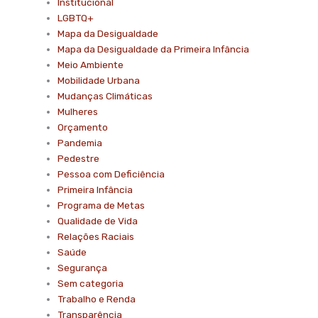
Institucional
LGBTQ+
Mapa da Desigualdade
Mapa da Desigualdade da Primeira Infância
Meio Ambiente
Mobilidade Urbana
Mudanças Climáticas
Mulheres
Orçamento
Pandemia
Pedestre
Pessoa com Deficiência
Primeira Infância
Programa de Metas
Qualidade de Vida
Relações Raciais
Saúde
Segurança
Sem categoria
Trabalho e Renda
Transparência