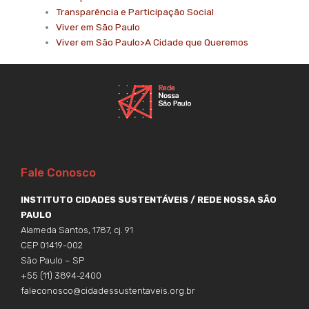
Transparência e Participação Social
Viver em São Paulo
Viver em São Paulo>A Cidade que Queremos
Fale Conosco
INSTITUTO CIDADES SUSTENTÁVEIS / REDE NOSSA SÃO
PAULO
Alameda Santos, 1787, cj. 91
CEP 01419-002
São Paulo – SP
+55 (11) 3894-2400
faleconosco@cidadessustentaveis.org.br