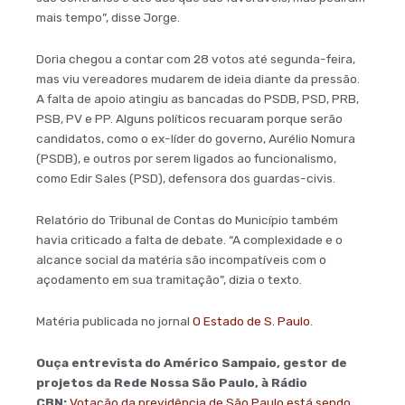
mais tempo”, disse Jorge.
Doria chegou a contar com 28 votos até segunda-feira,
mas viu vereadores mudarem de ideia diante da pressão.
A falta de apoio atingiu as bancadas do PSDB, PSD, PRB,
PSB, PV e PP. Alguns políticos recuaram porque serão
candidatos, como o ex-líder do governo, Aurélio Nomura
(PSDB), e outros por serem ligados ao funcionalismo,
como Edir Sales (PSD), defensora dos guardas-civis.
Relatório do Tribunal de Contas do Município também
havia criticado a falta de debate. “A complexidade e o
alcance social da matéria são incompatíveis com o
açodamento em sua tramitação”, dizia o texto.
Matéria publicada no jornal
O Estado de S. Paulo
.
Ouça entrevista do Américo Sampaio, gestor de
projetos da Rede Nossa São Paulo, à Rádio
CBN:
Votação da previdência de São Paulo está sendo