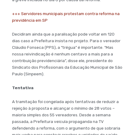
+++ Servidores municipais protestam contra reforma na
previdência em SP
Decidiram ainda que a paralisação pode voltar em 120
dias caso a Prefeitura insista no projeto. Para o vereador
Cláudio Fonseca (PPS), a “trégua” é importante. “Mas
nossa reivindicação é nenhum centavo a mais para a
contribuição previdenciária”, disse ele, presidente do
Sindicato dos Profissionais da Educação Municipal de São
Paulo (Sinpeem).
Tentativa
A tramitação foi congelada após tentativas de reduzir a
rejeição à proposta e alcançar o mínimo de 28 votos –
maioria simples dos 55 vereadores. Desde a semana
passada, a Prefeitura veicula propaganda na TV
defendendo a reforma, com o argumento de que sobraria
mais verba para construir creches e unidades de saúde.