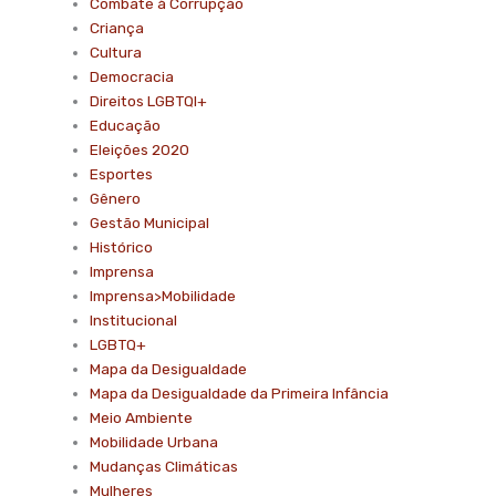
Combate à Corrupção
Criança
Cultura
Democracia
Direitos LGBTQI+
Educação
Eleições 2020
Esportes
Gênero
Gestão Municipal
Histórico
Imprensa
Imprensa>Mobilidade
Institucional
LGBTQ+
Mapa da Desigualdade
Mapa da Desigualdade da Primeira Infância
Meio Ambiente
Mobilidade Urbana
Mudanças Climáticas
Mulheres