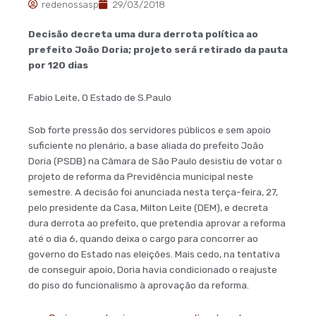
redenossasp
29/03/2018
Decisão decreta uma dura derrota política ao
prefeito João Doria; projeto será retirado da pauta
por 120 dias
Fabio Leite, O Estado de S.Paulo
Sob forte pressão dos servidores públicos e sem apoio
suficiente no plenário, a base aliada do prefeito João
Doria (PSDB) na Câmara de São Paulo desistiu de votar o
projeto de reforma da Previdência municipal neste
semestre. A decisão foi anunciada nesta terça-feira, 27,
pelo presidente da Casa, Milton Leite (DEM), e decreta
dura derrota ao prefeito, que pretendia aprovar a reforma
até o dia 6, quando deixa o cargo para concorrer ao
governo do Estado nas eleições. Mais cedo, na tentativa
de conseguir apoio, Doria havia condicionado o reajuste
do piso do funcionalismo à aprovação da reforma.