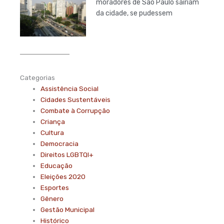
moradores de São Paulo sairiam
da cidade, se pudessem
Categorias
Assistência Social
Cidades Sustentáveis
Combate à Corrupção
Criança
Cultura
Democracia
Direitos LGBTQI+
Educação
Eleições 2020
Esportes
Gênero
Gestão Municipal
Histórico