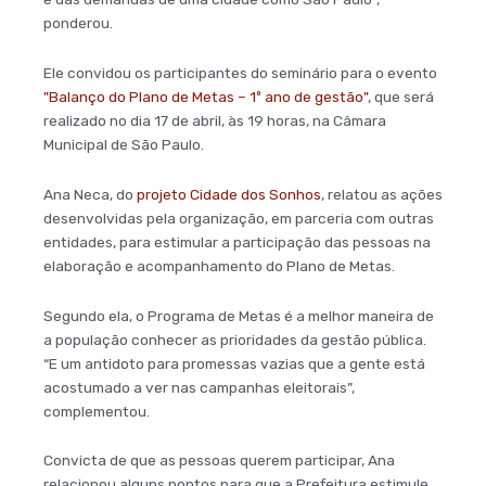
ponderou.
Ele convidou os participantes do seminário para o evento
"Balanço do Plano de Metas – 1º ano de gestão"
, que será
realizado no dia 17 de abril, às 19 horas, na Câmara
Municipal de São Paulo.
Ana Neca, do
projeto Cidade dos Sonhos
, relatou as ações
desenvolvidas pela organização, em parceria com outras
entidades, para estimular a participação das pessoas na
elaboração e acompanhamento do Plano de Metas.
Segundo ela, o Programa de Metas é a melhor maneira de
a população conhecer as prioridades da gestão pública.
“E um antidoto para promessas vazias que a gente está
acostumado a ver nas campanhas eleitorais”,
complementou.
Convicta de que as pessoas querem participar, Ana
relacionou alguns pontos para que a Prefeitura estimule