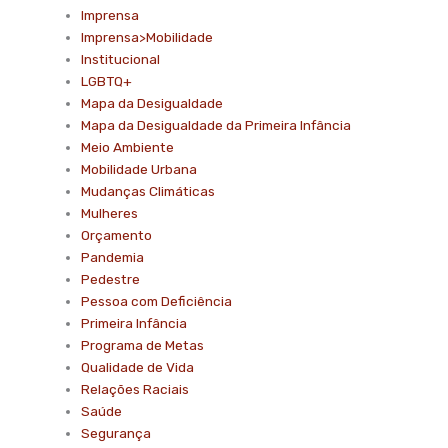
Imprensa
Imprensa>Mobilidade
Institucional
LGBTQ+
Mapa da Desigualdade
Mapa da Desigualdade da Primeira Infância
Meio Ambiente
Mobilidade Urbana
Mudanças Climáticas
Mulheres
Orçamento
Pandemia
Pedestre
Pessoa com Deficiência
Primeira Infância
Programa de Metas
Qualidade de Vida
Relações Raciais
Saúde
Segurança