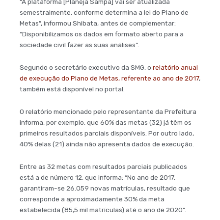
“A plataforma [Planeja Sampa] vai ser atualizada
semestralmente, conforme determina a lei do Plano de
Metas”, informou Shibata, antes de complementar:
“Disponibilizamos os dados em formato aberto para a
sociedade civil fazer as suas análises”.
Segundo o secretário executivo da SMG, o
relatório anual
de execução do Plano de Metas, referente ao ano de 2017
,
também está disponível no portal.
O relatório mencionado pelo representante da Prefeitura
informa, por exemplo, que 60% das metas (32) já têm os
primeiros resultados parciais disponíveis. Por outro lado,
40% delas (21) ainda não apresenta dados de execução.
Entre as 32 metas com resultados parciais publicados
está a de número 12, que informa: “No ano de 2017,
garantiram-se 26.059 novas matrículas, resultado que
corresponde a aproximadamente 30% da meta
estabelecida (85,5 mil matrículas) até o ano de 2020”.