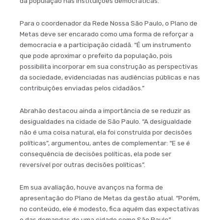
da população nas instituições democráticas.
Para o coordenador da Rede Nossa São Paulo, o Plano de
Metas deve ser encarado como uma forma de reforçar a
democracia e a participação cidadã. “É um instrumento
que pode aproximar o prefeito da população, pois
possibilita incorporar em sua construção as perspectivas
da sociedade, evidenciadas nas audiências públicas e nas
contribuições enviadas pelos cidadãos.”
Abrahão destacou ainda a importância de se reduzir as
desigualdades na cidade de São Paulo. “A desigualdade
não é uma coisa natural, ela foi construída por decisões
políticas”, argumentou, antes de complementar: “E se é
consequência de decisões políticas, ela pode ser
reversível por outras decisões políticas”.
Em sua avaliação, houve avanços na forma de
apresentação do Plano de Metas da gestão atual. “Porém,
no conteúdo, ele é modesto, fica aquém das expectativas
e das demandas de uma cidade como São Paulo”,