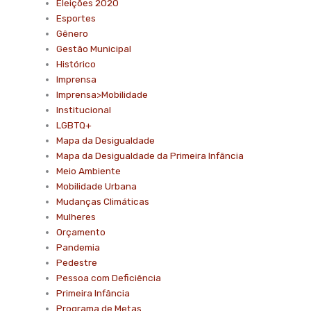
Eleições 2020
Esportes
Gênero
Gestão Municipal
Histórico
Imprensa
Imprensa>Mobilidade
Institucional
LGBTQ+
Mapa da Desigualdade
Mapa da Desigualdade da Primeira Infância
Meio Ambiente
Mobilidade Urbana
Mudanças Climáticas
Mulheres
Orçamento
Pandemia
Pedestre
Pessoa com Deficiência
Primeira Infância
Programa de Metas