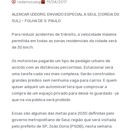
redenossasp
11/04/2017
ALENCAR IZIDORO, ENVIADO ESPECIAL A SEUL (COREIA DO
SUL) – FOLHA DE S. PAULO
Para reduzir acidentes de trânsito, a velocidade máxima
permitida em todas as zonas residenciais da cidade será
de 30 km/h.
Os motoristas pagarão um tipo de pedágio urbano de
acordo com as distâncias percorridas. Estacionar será
uma tarefa cada vez mais complexa. Serão construídos
grandes prédios sem nenhuma vaga para carros. E quem
quiser adquirir um automóvel terá que comprovar a
compra de um espaço privado para deixá-lo guardado –já
que na via pública será proibido.
Essas são algumas das metas para 2030 definidas pelo
governo metropolitano de Seul, região que será visitada
pelo prefeito de SP, João Doria (PSDB), nesta semana.