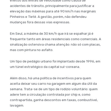
efeitos dos limites de velocidade como causa de
acidentes de trânsito, principalmente para justificar a
elevação das máximas para até 90 km/h nas marginais
Pinheiros e Tietê. A gestão, porém, não defendeu
mudanças fora dessas vias expressas.
Em Seul, a máxima de 30 km/h que irá se espalhar já é
frequente tanto em áreas residenciais como comerciais. A
sinalização ostensiva chama atenção: não só com placas,
mas com pintura no asfalto.
Um tipo de pedágio urbano foi implantado desde 1996, em
um túnel estratégico da capital sul-coreana.
Além disso, há uma política de incentivos para quem
aceita deixar seu carro na garagem em algum dia útil da
semana. Trata-se de um tipo de rodízio voluntário: quem
adere tem a circulação controlada por chip e, como
contrapartida, ganha descontos em taxas, combustível,
lavagem.