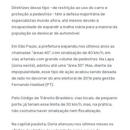
Diretrizes desse tipo –de restrição ao uso do carro e
proteção a pedestres– têm a defesa majoritária de
especialistas mundo afora, até mesmo devido à
incapacidade de expandir a malha viária para a maioria da
população se deslocar de automóvel.
Em São Paulo, a prefeitura expandiu nos últimos anos as
chamadas "áreas 40", com sinalização de 40 km/h, em
vias arteriais com grande volume de pedestres. Na Lapa
(zona oeste), adotou até uma "área 30". Mas, diante da
impopularidade, esse tipo de ação acabou sendo deixada
de lado no decorrer do ano eleitoral de 2016 pela gestão
Fernando Haddad (PT).
Pelo Código de Trânsito Brasileiro, vias locais, de pequeno
porte, já teriam esse limite de 30 km/h, mas, na prática,
não costuma haver sinalização nem fiscalização.
Na capital paulista, Doria atenuou nos últimos meses os