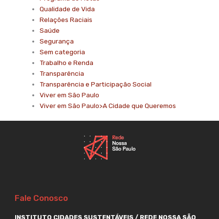
Qualidade de Vida
Relações Raciais
Saúde
Segurança
Sem categoria
Trabalho e Renda
Transparência
Transparência e Participação Social
Viver em São Paulo
Viver em São Paulo>A Cidade que Queremos
Fale Conosco
INSTITUTO CIDADES SUSTENTÁVEIS / REDE NOSSA SÃO