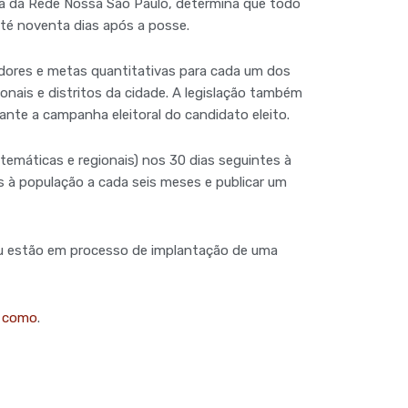
iva da Rede Nossa São Paulo, determina que todo
até noventa dias após a posse.
dores e metas quantitativas para cada um dos
onais e distritos da cidade. A legislação também
ante a campanha eleitoral do candidato eleito.
temáticas e regionais) nos 30 dias seguintes à
 à população a cada seis meses e publicar um
 ou estão em processo de implantação de uma
i como
.