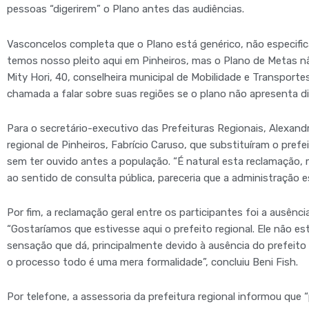
pessoas “digerirem” o Plano antes das audiências.
Vasconcelos completa que o Plano está genérico, não especific
temos nosso pleito aqui em Pinheiros, mas o Plano de Metas nã
Mity Hori, 40, conselheira municipal de Mobilidade e Transporte
chamada a falar sobre suas regiões se o plano não apresenta di
Para o secretário-executivo das Prefeituras Regionais, Alexand
regional de Pinheiros, Fabrício Caruso, que substituíram o prefeit
sem ter ouvido antes a população. “É natural esta reclamação,
ao sentido de consulta pública, pareceria que a administração 
Por fim, a reclamação geral entre os participantes foi a ausênci
“Gostaríamos que estivesse aqui o prefeito regional. Ele não est
sensação que dá, principalmente devido à ausência do prefeito 
o processo todo é uma mera formalidade”, concluiu Beni Fish.
Por telefone, a assessoria da prefeitura regional informou que