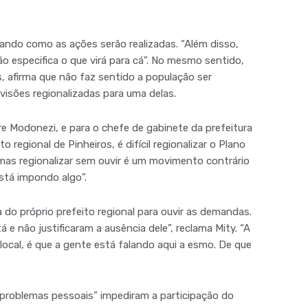
ando como as ações serão realizadas. “Além disso,
o especifica o que virá para cá”. No mesmo sentido,
s, afirma que não faz sentido a população ser
visões regionalizadas para uma delas.
re Modonezi, e para o chefe de gabinete da prefeitura
o regional de Pinheiros, é difícil regionalizar o Plano
 mas regionalizar sem ouvir é um movimento contrário
está impondo algo”.
a do próprio prefeito regional para ouvir as demandas.
á e não justificaram a ausência dele”, reclama Mity. “A
local, é que a gente está falando aqui a esmo. De que
 “problemas pessoais” impediram a participação do