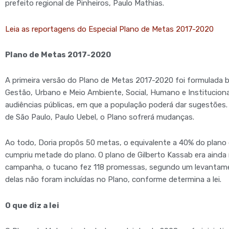
prefeito regional de Pinheiros, Paulo Mathias.
Leia as reportagens do Especial Plano de Metas 2017-2020
Plano de Metas 2017-2020
A primeira versão do Plano de Metas 2017-2020 foi formulada 
Gestão, Urbano e Meio Ambiente, Social, Humano e Institucional.
audiências públicas, em que a população poderá dar sugestões.
de São Paulo, Paulo Uebel, o Plano sofrerá mudanças.
Ao todo, Doria propôs 50 metas, o equivalente a 40% do plano
cumpriu metade do plano. O plano de Gilberto Kassab era ainda
campanha, o tucano fez 118 promessas, segundo um levantamento
delas não foram incluídas no Plano, conforme determina a lei.
O que diz a lei