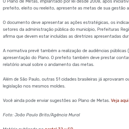
O Plano de Metas, implantado por lei desde 2008, após iniciat
prefeito, eleito ou reeleito, apresente as metas de sua gestão 
O documento deve apresentar as ações estratégicas, os indica
setores da administração pública do município, Prefeituras Regi
afirma que devem estar incluídas as diretrizes apresentadas dur
A normativa prevê também a realização de audiências públicas (
apresentação do Plano. O prefeito também deve prestar contas
relatório anual sobre o andamento das metas.
Além de São Paulo, outras 51 cidades brasileiras já aprovaram
legislação nos mesmos moldes.
Você ainda pode enviar sugestões ao Plano de Metas.
Veja aqu
Foto: João Paulo Brito/Agência Mural