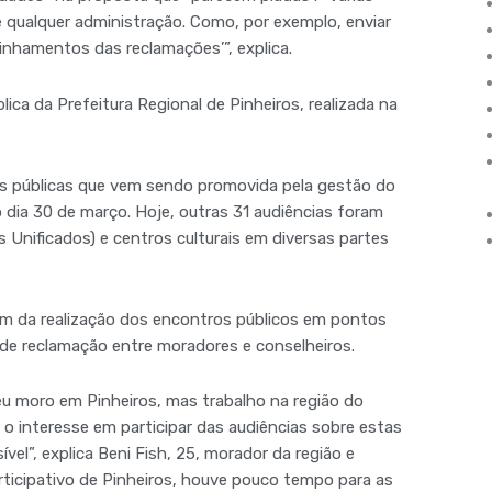
 qualquer administração. Como, por exemplo, enviar
inhamentos das reclamações’”, explica.
ica da Prefeitura Regional de Pinheiros, realizada na
tas públicas que vem sendo promovida pela gestão do
 dia 30 de março. Hoje, outras 31 audiências foram
 Unificados) e centros culturais em diversas partes
lém da realização dos encontros públicos em pontos
de reclamação entre moradores e conselheiros.
eu moro em Pinheiros, mas trabalho na região do
o o interesse em participar das audiências sobre estas
l”, explica Beni Fish, 25, morador da região e
articipativo de Pinheiros, houve pouco tempo para as