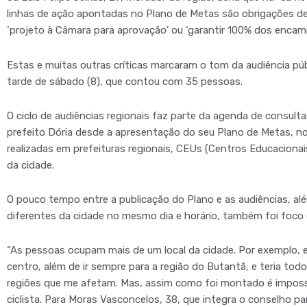
linhas de ação apontadas no Plano de Metas são obrigações de
‘projeto à Câmara para aprovação’ ou ‘garantir 100% dos encam
Estas e muitas outras críticas marcaram o tom da audiência públ
tarde de sábado (8), que contou com 35 pessoas.
O ciclo de audiências regionais faz parte da agenda de consul
prefeito Dória desde a apresentação do seu Plano de Metas, no
realizadas em prefeituras regionais, CEUs (Centros Educacionais
da cidade.
O pouco tempo entre a publicação do Plano e as audiências, a
diferentes da cidade no mesmo dia e horário, também foi foco 
“As pessoas ocupam mais de um local da cidade. Por exemplo, 
centro, além de ir sempre para a região do Butantã, e teria tod
regiões que me afetam. Mas, assim como foi montado é impossíve
ciclista. Para Moras Vasconcelos, 38, que integra o conselho p