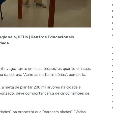
regionais, CEUs (Centros Educacionais
idade
ente vago, tanto em suas propostas quanto em suas
a da cultura. “Acho as metas irrisórias”, completa.
, a meta de plantar 200 mil árvores na cidade é
arborizado, deve comportar cerca de cinco milhões de
edades” na proposta que “parecem piadas”. “Várias