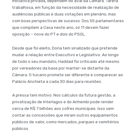
iniciativa privada, dependem do aval da Câmara. Tarefa
trabalhosa, em função da necessidade de realização de
audiências públicas e duas votações em plenário, mas
com boas perspectivas de sucesso. Dos 55 parlamentares
que compõem a Casa neste ano, só 11 devem fazer
oposição – nove do PT e dois do PSOL.
Desde que foi eleito, Doria tem sinalizado que pretende
mudar a relação entre Executivo e Legislativo. Ao longo
de todo o seu mandato, Haddad foi criticado até mesmo
por vereadores da base por manter-se distante da
Câmara. O tucano promete ser diferente e comparecer ao
Palácio Anchieta a cada 30 dias para reuniões.
A pressa tem motivo. Nos cálculos da futura gestão, a
privatização de Interlagos e do Anhembi pode render
cerca de R$ 7 bilhões aos cofres municipais. Isso sem
contar as concessões que miram outros equipamentos
públicos de valor, como mercados, parques e cemitérios
públicos.