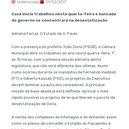
redenossasp
01/02/2017
Casa inicia trabalhos nesta quarta-feira e bancada
do governo se concentrará na desestatização
Adriana Ferraz, O Estado de S. Paulo
Com a presença do prefeito João Doria (PSDB), a Câmara
Municipal abre os trabalhos do ano nesta quarta-feira, 1º,
às 15 horas, com a primeira sessão plenária desta
legislatura, que não será diferente das últimas. Assim
como ocorreu durante os mandatos de Fernando Haddad
(PT) e Gilberto Kassab (PSD), os projetos do Executivo
devem dominar a pauta dos vereadores. A principal
missão da base aliada já está definida: aprovar o mais
rápido possível os projetos de lei que liberam o pacote de
desestatização de Doria.
A venda dos complexos de Interlagos e do Anhembi, assim
como os planos de conceder o Estádio do Pacaembu à