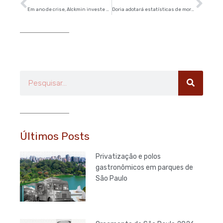
Em ano de crise, Alckmin investe 34% menos; valor é o menor desde 2008
Doria adotará estatísticas de mortes e acidentes no trânsito feitas pelo governo de SP
Pesquisar
Últimos Posts
Privatização e polos
gastronômicos em parques de
São Paulo