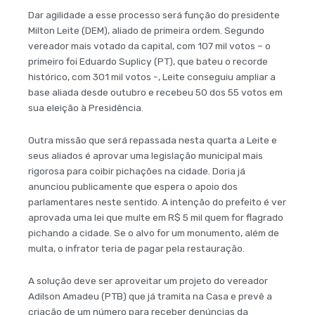
Dar agilidade a esse processo será função do presidente
Milton Leite (DEM), aliado de primeira ordem. Segundo
vereador mais votado da capital, com 107 mil votos – o
primeiro foi Eduardo Suplicy (PT), que bateu o recorde
histórico, com 301 mil votos -, Leite conseguiu ampliar a
base aliada desde outubro e recebeu 50 dos 55 votos em
sua eleição à Presidência.
Outra missão que será repassada nesta quarta a Leite e
seus aliados é aprovar uma legislação municipal mais
rigorosa para coibir pichações na cidade. Doria já
anunciou publicamente que espera o apoio dos
parlamentares neste sentido. A intenção do prefeito é ver
aprovada uma lei que multe em R$ 5 mil quem for flagrado
pichando a cidade. Se o alvo for um monumento, além de
multa, o infrator teria de pagar pela restauração.
A solução deve ser aproveitar um projeto do vereador
Adilson Amadeu (PTB) que já tramita na Casa e prevê a
criação de um número para receber denúncias da