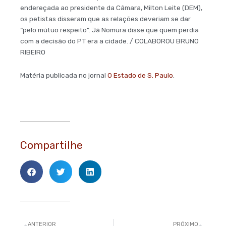
endereçada ao presidente da Câmara, Milton Leite (DEM),
os petistas disseram que as relações deveriam se dar
“pelo mútuo respeito”. Já Nomura disse que quem perdia
com a decisão do PT era a cidade. / COLABOROU BRUNO
RIBEIRO
Matéria publicada no jornal
O Estado de S. Paulo
.
Compartilhe
Anterior
Pró
ANTERIOR
PRÓXIMO