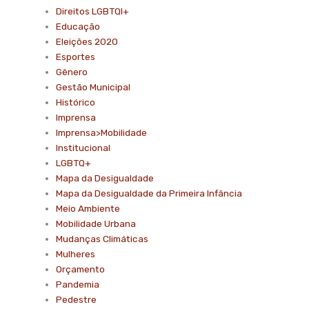
Direitos LGBTQI+
Educação
Eleições 2020
Esportes
Gênero
Gestão Municipal
Histórico
Imprensa
Imprensa>Mobilidade
Institucional
LGBTQ+
Mapa da Desigualdade
Mapa da Desigualdade da Primeira Infância
Meio Ambiente
Mobilidade Urbana
Mudanças Climáticas
Mulheres
Orçamento
Pandemia
Pedestre