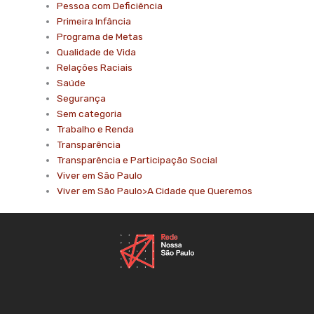
Pessoa com Deficiência
Primeira Infância
Programa de Metas
Qualidade de Vida
Relações Raciais
Saúde
Segurança
Sem categoria
Trabalho e Renda
Transparência
Transparência e Participação Social
Viver em São Paulo
Viver em São Paulo>A Cidade que Queremos