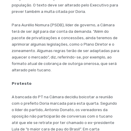
população. O texto deve ser alterado pelo Executivo para
prever também a multa citada por Doria.
Para Aurélio Nomura (PSDB), líder de governo, a Câmara
terá de ser ágil para dar conta da demanda. “Além do
pacote de privatizações e concessões, ainda teremos de
aprimorar algumas legislações, como o Plano Diretor e o
zoneamento. Algumas regras terão de ser adaptadas para
aquecer o mercado”, diz, referindo-se, por exemplo, ao
formato atual de cobrança de outorga onerosa, que será
alterado pelo tucano.
Protesto
A bancada do PT na Câmara decidiu boicotar a reunião
com o prefeito Doria marcada para esta quarta. Segundo
o líder do partido, Antonio Donato, os vereadores da
oposição não participarão de conversas com o tucano
até que ele se retrate por ter chamado o ex-presidente
Lula de “o maior cara de pau do Brasil”. Em carta